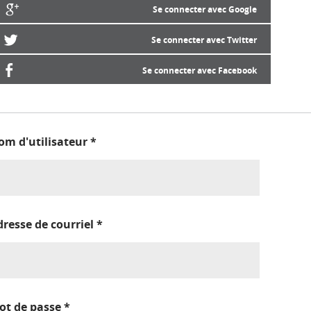
Se connecter avec Google
Se connecter avec Twitter
Se connecter avec Facebook
om d'utilisateur
*
dresse de courriel
*
ot de passe
*