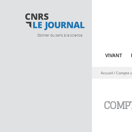
Donner du sens à la science
VIVANT
Accueil
/
Compte ut
Vous êtes ici
COMPT