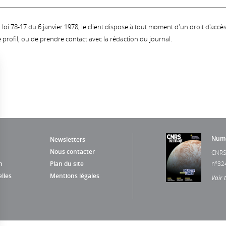
oi 78-17 du 6 janvier 1978, le client dispose à tout moment d'un droit d'accès et
profil, ou de prendre contact avec la rédaction du journal.
Numé
Newsletters
Nous contacter
CNRS
n
Plan du site
n°32
lles
Mentions légales
Voir 