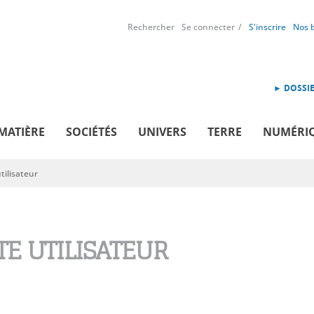
Rechercher
Se connecter
S'inscrire
Nos 
► DOSSIE
MATIÈRE
SOCIÉTÉS
UNIVERS
TERRE
NUMÉRI
ilisateur
E UTILISATEUR