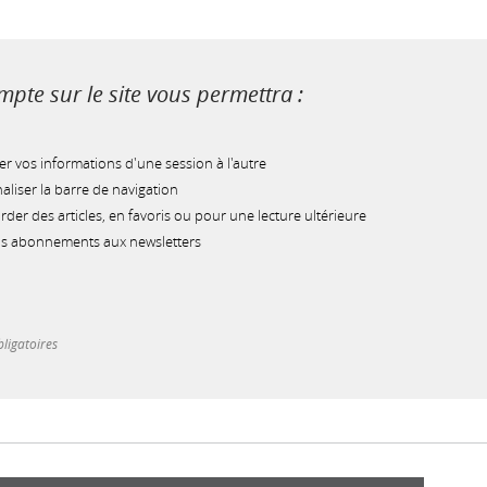
pte sur le site vous permettra :
r vos informations d'une session à l'autre
liser la barre de navigation
der des articles, en favoris ou pour une lecture ultérieure
os abonnements aux newsletters
ligatoires