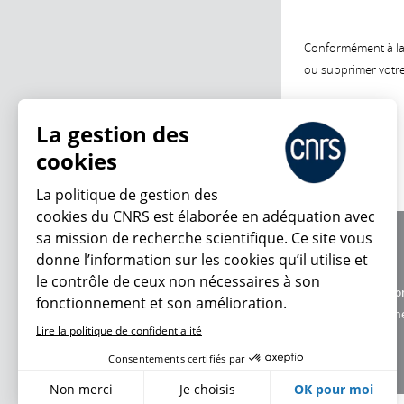
Conformément à la l
ou supprimer votre 
La gestion des
cookies
La politique de gestion des
cookies du CNRS est élaborée en adéquation avec
sa mission de recherche scientifique. Ce site vous
À propos
donne l’information sur les cookies qu’il utilise et
Équipe / crédits
le contrôle de ceux non nécessaires à son
Charte d'utilisatio
fonctionnement et son amélioration.
Données personne
Lire la politique de confidentialité
Consentements certifiés par
Non merci
Je choisis
OK pour moi