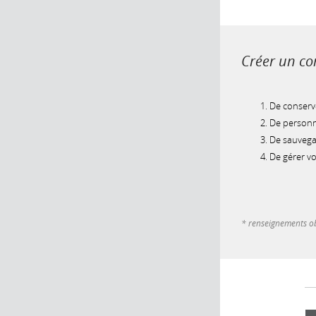
Créer un com
De conserve
De personna
De sauvegar
De gérer v
* renseignements ob