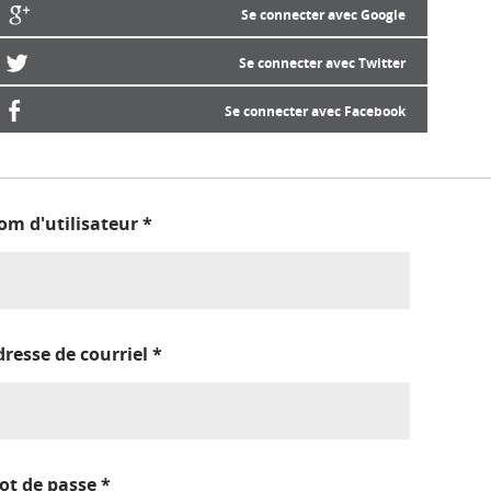
Se connecter avec Google
Se connecter avec Twitter
Se connecter avec Facebook
om d'utilisateur
*
dresse de courriel
*
ot de passe
*