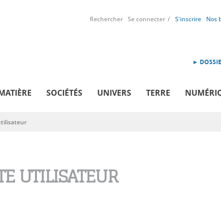
Rechercher
Se connecter
S'inscrire
Nos 
► DOSSIE
MATIÈRE
SOCIÉTÉS
UNIVERS
TERRE
NUMÉRI
ilisateur
E UTILISATEUR