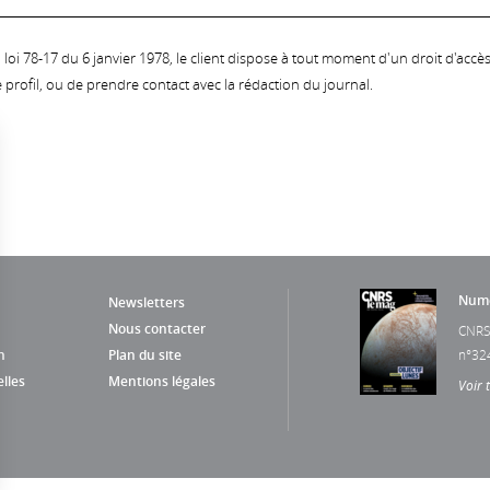
oi 78-17 du 6 janvier 1978, le client dispose à tout moment d'un droit d'accès et
profil, ou de prendre contact avec la rédaction du journal.
Numé
Newsletters
Nous contacter
CNRS
n
Plan du site
n°32
lles
Mentions légales
Voir 