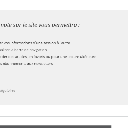
pte sur le site vous permettra :
r vos informations d'une session à l'autre
liser la barre de navigation
der des articles, en favoris ou pour une lecture ultérieure
os abonnements aux newsletters
ligatoires