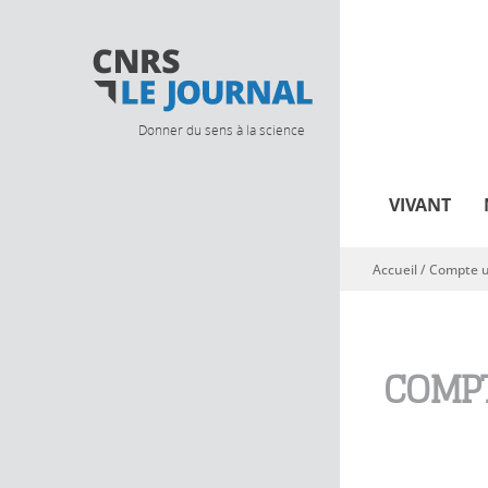
Donner du sens à la science
VIVANT
Accueil
/
Compte ut
Vous êtes ici
COMPT