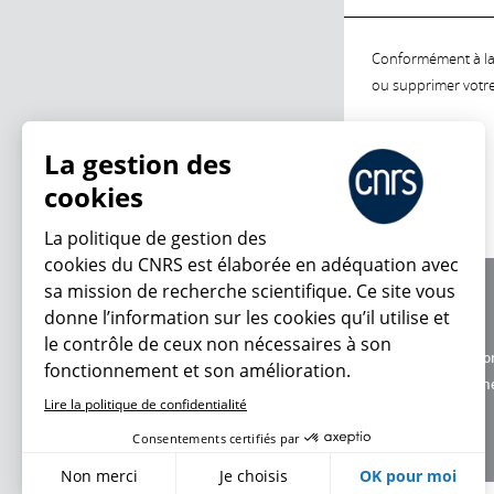
Conformément à la l
ou supprimer votre 
La gestion des
cookies
La politique de gestion des
cookies du CNRS est élaborée en adéquation avec
sa mission de recherche scientifique. Ce site vous
À propos
donne l’information sur les cookies qu’il utilise et
Équipe / crédits
le contrôle de ceux non nécessaires à son
Charte d'utilisatio
fonctionnement et son amélioration.
Données personne
Lire la politique de confidentialité
Consentements certifiés par
Non merci
Je choisis
OK pour moi