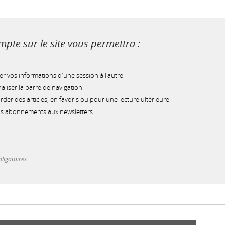
pte sur le site vous permettra :
r vos informations d'une session à l'autre
liser la barre de navigation
der des articles, en favoris ou pour une lecture ultérieure
os abonnements aux newsletters
ligatoires