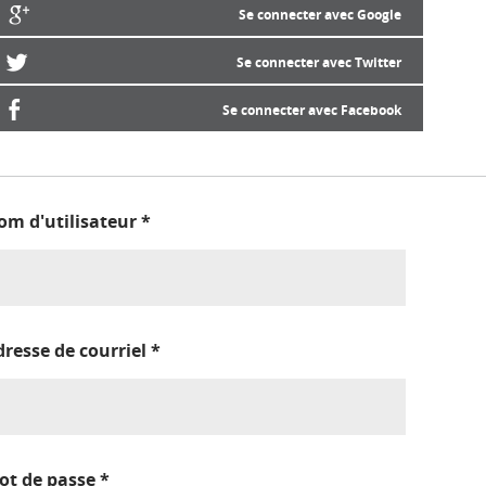
Se connecter avec Google
Se connecter avec Twitter
Se connecter avec Facebook
om d'utilisateur
*
dresse de courriel
*
ot de passe
*