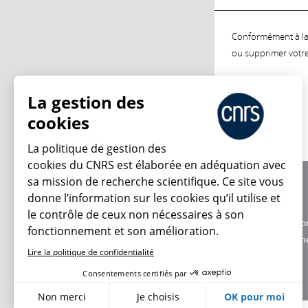
Conformément à la l
ou supprimer votre 
La gestion des
cookies
La politique de gestion des
cookies du CNRS est élaborée en adéquation avec
sa mission de recherche scientifique. Ce site vous
À propos
donne l’information sur les cookies qu’il utilise et
Équipe / crédits
le contrôle de ceux non nécessaires à son
Charte d'utilisatio
fonctionnement et son amélioration.
Données personne
Lire la politique de confidentialité
Consentements certifiés par
Non merci
Je choisis
OK pour moi