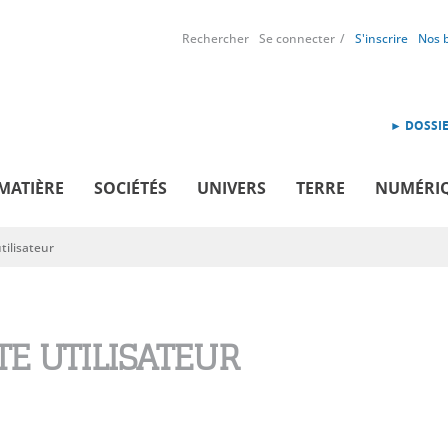
Rechercher
Se connecter
S'inscrire
Nos 
► DOSSIE
MATIÈRE
SOCIÉTÉS
UNIVERS
TERRE
NUMÉRI
ilisateur
E UTILISATEUR