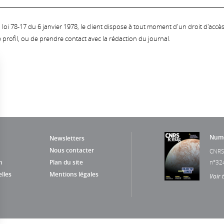
oi 78-17 du 6 janvier 1978, le client dispose à tout moment d'un droit d'accès et
profil, ou de prendre contact avec la rédaction du journal.
Numé
Newsletters
Nous contacter
CNRS
n
Plan du site
n°32
lles
Mentions légales
Voir 