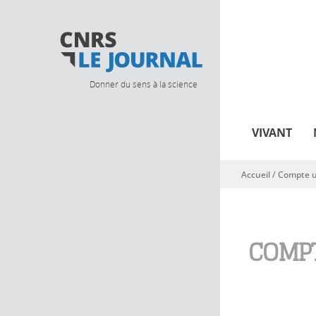
Donner du sens à la science
VIVANT
Accueil
/
Compte ut
Vous êtes ici
COMPT