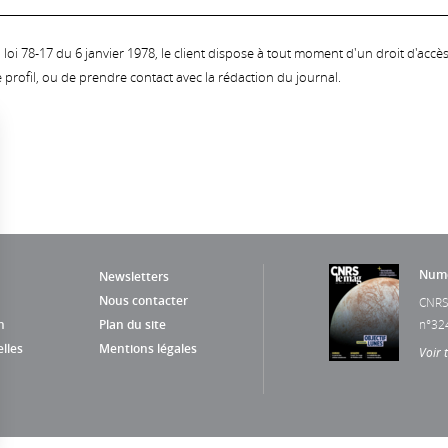
oi 78-17 du 6 janvier 1978, le client dispose à tout moment d'un droit d'accès et
profil, ou de prendre contact avec la rédaction du journal.
Numé
Newsletters
Nous contacter
CNRS
n
Plan du site
n°32
lles
Mentions légales
Voir 