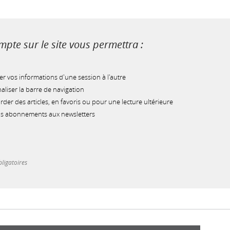
pte sur le site vous permettra :
r vos informations d'une session à l'autre
liser la barre de navigation
der des articles, en favoris ou pour une lecture ultérieure
os abonnements aux newsletters
ligatoires