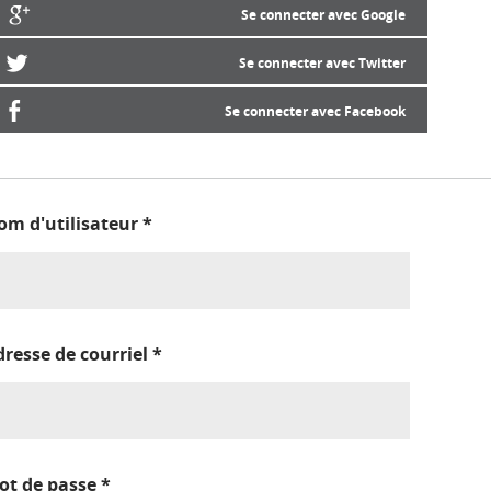
Se connecter avec Google
Se connecter avec Twitter
Se connecter avec Facebook
om d'utilisateur
*
dresse de courriel
*
ot de passe
*