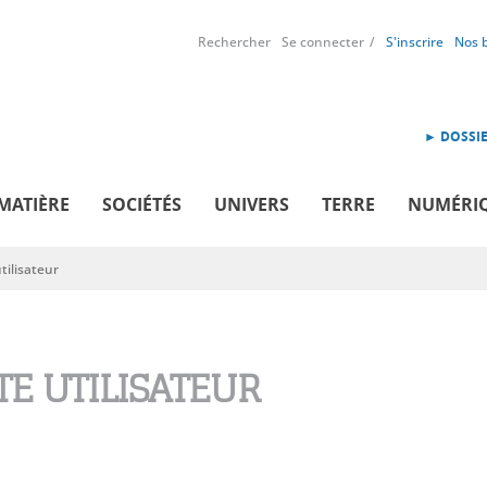
Rechercher
Se connecter
S'inscrire
Nos 
► DOSSIE
MATIÈRE
SOCIÉTÉS
UNIVERS
TERRE
NUMÉRI
ilisateur
E UTILISATEUR