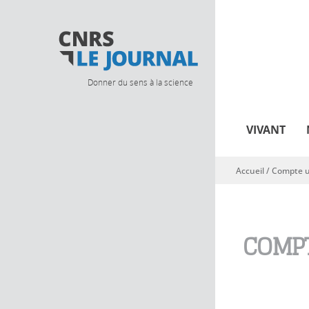
Donner du sens à la science
VIVANT
Accueil
/
Compte ut
Vous êtes ici
COMPT