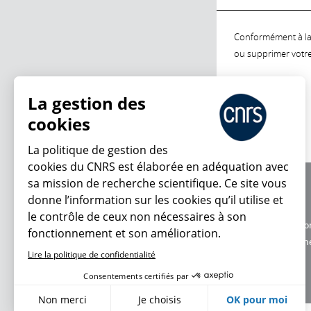
Conformément à la l
ou supprimer votre 
La gestion des
cookies
La politique de gestion des
cookies du CNRS est élaborée en adéquation avec
sa mission de recherche scientifique. Ce site vous
À propos
donne l’information sur les cookies qu’il utilise et
Équipe / crédits
le contrôle de ceux non nécessaires à son
Charte d'utilisatio
fonctionnement et son amélioration.
Données personne
Lire la politique de confidentialité
Consentements certifiés par
Non merci
Je choisis
OK pour moi