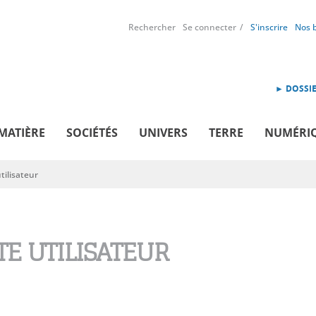
Rechercher
Se connecter
S'inscrire
Nos 
► DOSSIE
MATIÈRE
SOCIÉTÉS
UNIVERS
TERRE
NUMÉRI
ilisateur
E UTILISATEUR