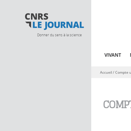
Donner du sens à la science
VIVANT
Accueil
/
Compte ut
Vous êtes ici
COMPT