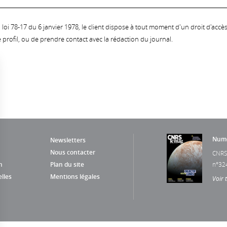
oi 78-17 du 6 janvier 1978, le client dispose à tout moment d'un droit d'accès et
profil, ou de prendre contact avec la rédaction du journal.
Numé
Newsletters
Nous contacter
CNRS
n
Plan du site
n°32
lles
Mentions légales
Voir 