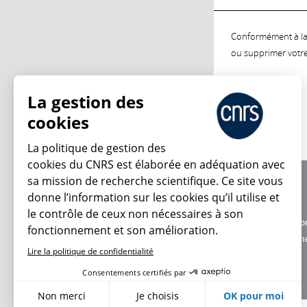
Conformément à la l
ou supprimer votre 
La gestion des
cookies
La politique de gestion des
cookies du CNRS est élaborée en adéquation avec
sa mission de recherche scientifique. Ce site vous
À propos
donne l’information sur les cookies qu’il utilise et
Équipe / crédits
le contrôle de ceux non nécessaires à son
Charte d'utilisatio
fonctionnement et son amélioration.
Données personne
Lire la politique de confidentialité
Consentements certifiés par
Non merci
Je choisis
OK pour moi