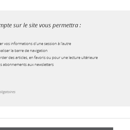
pte sur le site vous permettra :
r vos informations d'une session à l'autre
liser la barre de navigation
der des articles, en favoris ou pour une lecture ultérieure
os abonnements aux newsletters
ligatoires