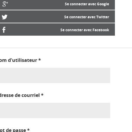
Se connecter avec Google
Se connecter avec Twitter
Se connecter avec Facebook
om d'utilisateur
*
dresse de courriel
*
ot de passe
*