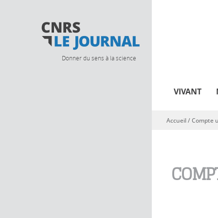
Donner du sens à la science
VIVANT
Accueil
/
Compte ut
Vous êtes ici
COMPT