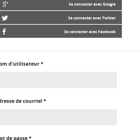
Se connecter avec Google
Se connecter avec Twitter
Se connecter avec Facebook
om d'utilisateur
*
dresse de courriel
*
ot de passe
*