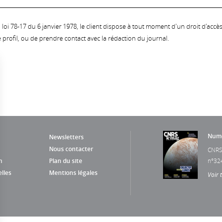
oi 78-17 du 6 janvier 1978, le client dispose à tout moment d'un droit d'accès et
profil, ou de prendre contact avec la rédaction du journal.
Numé
Newsletters
Nous contacter
CNRS
n
Plan du site
n°32
lles
Mentions légales
Voir 