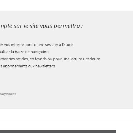
pte sur le site vous permettra :
r vos informations d'une session à l'autre
liser la barre de navigation
der des articles, en favoris ou pour une lecture ultérieure
os abonnements aux newsletters
ligatoires