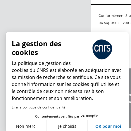
Conformément à la l
ou supprimer votre 
La gestion des
cookies
La politique de gestion des
cookies du CNRS est élaborée en adéquation avec
sa mission de recherche scientifique. Ce site vous
À propos
donne l’information sur les cookies qu’il utilise et
Équipe / crédits
le contrôle de ceux non nécessaires à son
Charte d'utilisatio
fonctionnement et son amélioration.
Données personne
Lire la politique de confidentialité
Consentements certifiés par
Non merci
Je choisis
OK pour moi