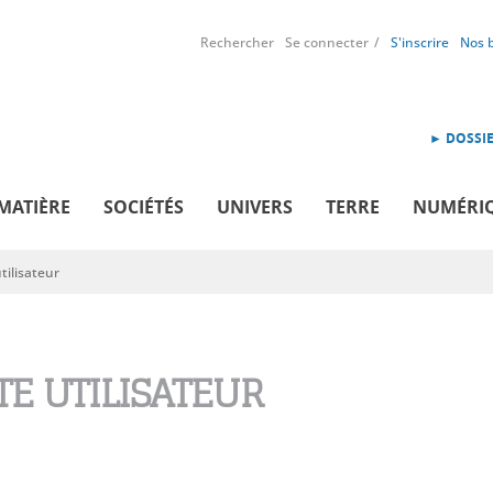
Rechercher
Se connecter
S'inscrire
Nos 
► DOSSIE
MATIÈRE
SOCIÉTÉS
UNIVERS
TERRE
NUMÉRI
ilisateur
E UTILISATEUR