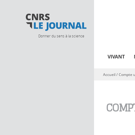
Donner du sens à la science
VIVANT
Accueil
/
Compte ut
Vous êtes ici
COMPT