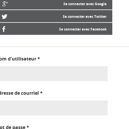
Se connecter avec Google
Se connecter avec Twitter
Se connecter avec Facebook
om d'utilisateur
*
dresse de courriel
*
ot de passe
*