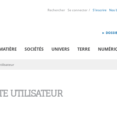
Rechercher
Se connecter
S'inscrire
Nos 
► DOSSIE
MATIÈRE
SOCIÉTÉS
UNIVERS
TERRE
NUMÉRI
ilisateur
E UTILISATEUR