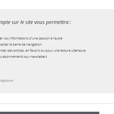
pte sur le site vous permettra :
r vos informations d'une session à l'autre
liser la barre de navigation
der des articles, en favoris ou pour une lecture ultérieure
os abonnements aux newsletters
ligatoires