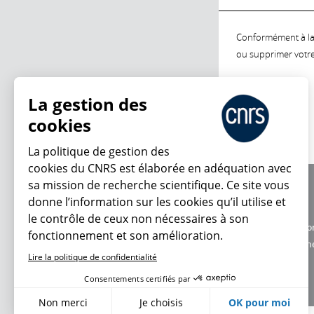
Conformément à la l
ou supprimer votre 
La gestion des
cookies
La politique de gestion des
cookies du CNRS est élaborée en adéquation avec
sa mission de recherche scientifique. Ce site vous
À propos
donne l’information sur les cookies qu’il utilise et
Équipe / crédits
le contrôle de ceux non nécessaires à son
Charte d'utilisatio
fonctionnement et son amélioration.
Données personne
Lire la politique de confidentialité
Consentements certifiés par
Non merci
Je choisis
OK pour moi