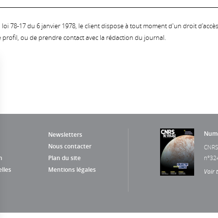
oi 78-17 du 6 janvier 1978, le client dispose à tout moment d'un droit d'accès et
profil, ou de prendre contact avec la rédaction du journal.
Numé
Newsletters
Nous contacter
CNRS
n
Plan du site
n°32
lles
Mentions légales
Voir 