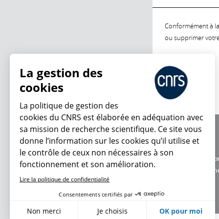
Conformément à la l
ou supprimer votre 
La gestion des
cookies
La politique de gestion des
cookies du CNRS est élaborée en adéquation avec
sa mission de recherche scientifique. Ce site vous
À propos
donne l’information sur les cookies qu’il utilise et
Équipe / crédits
le contrôle de ceux non nécessaires à son
Charte d'utilisatio
fonctionnement et son amélioration.
Données personne
Lire la politique de confidentialité
Consentements certifiés par
Non merci
Je choisis
OK pour moi