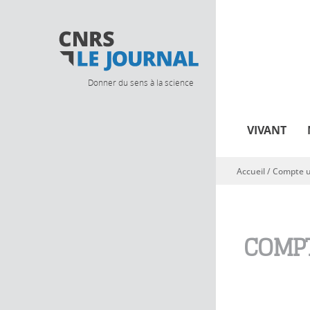
Donner du sens à la science
VIVANT
Accueil
/
Compte ut
Vous êtes ici
COMPT