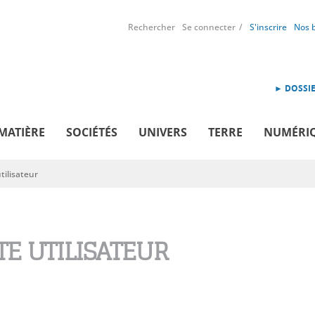
Rechercher
Se connecter
S'inscrire
Nos 
► DOSSIE
MATIÈRE
SOCIÉTÉS
UNIVERS
TERRE
NUMÉRI
ilisateur
E UTILISATEUR