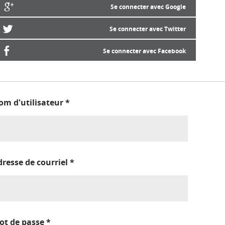
Se connecter avec Google
Se connecter avec Twitter
Se connecter avec Facebook
om d'utilisateur
*
dresse de courriel
*
ot de passe
*