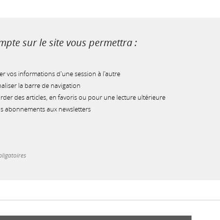
pte sur le site vous permettra :
r vos informations d'une session à l'autre
liser la barre de navigation
der des articles, en favoris ou pour une lecture ultérieure
os abonnements aux newsletters
ligatoires