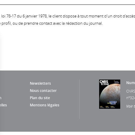
oi 78-17 du 6 janvier 1978, le client dispose à tout moment d'un droit d'accès et
profil, ou de prendre contact avec la rédaction du journal.
Numé
Newsletters
Nous contacter
CNRS
n
Plan du site
n°32
lles
Mentions légales
Voir 