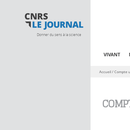
Donner du sens à la science
VIVANT
Accueil
/
Compte ut
Vous êtes ici
COMPT