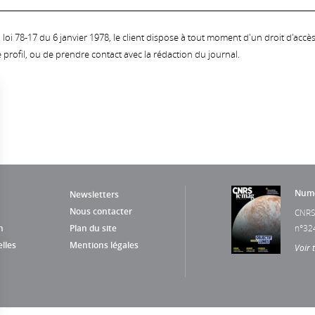
oi 78-17 du 6 janvier 1978, le client dispose à tout moment d'un droit d'accès et
profil, ou de prendre contact avec la rédaction du journal.
Numé
Newsletters
Nous contacter
CNRS
n
Plan du site
n°32
lles
Mentions légales
Voir 