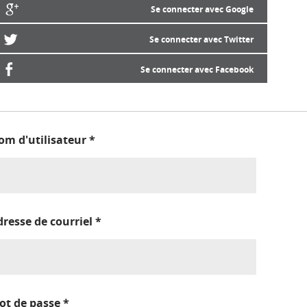
Se connecter avec Google
Se connecter avec Twitter
Se connecter avec Facebook
om d'utilisateur
*
dresse de courriel
*
ot de passe
*