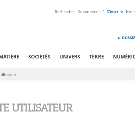
Rechercher
Se connecter
S'inscrire
Nos 
► DOSSIE
MATIÈRE
SOCIÉTÉS
UNIVERS
TERRE
NUMÉRI
ilisateur
E UTILISATEUR