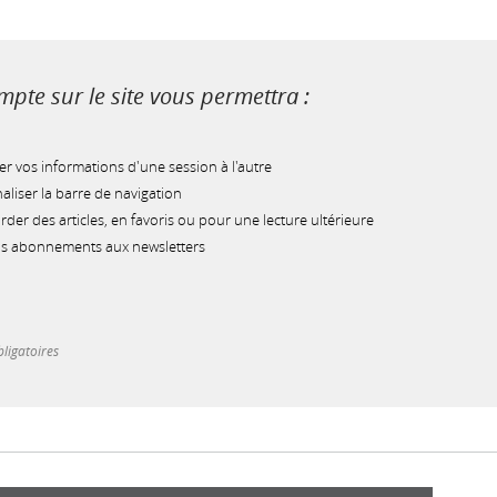
pte sur le site vous permettra :
r vos informations d'une session à l'autre
liser la barre de navigation
der des articles, en favoris ou pour une lecture ultérieure
os abonnements aux newsletters
ligatoires