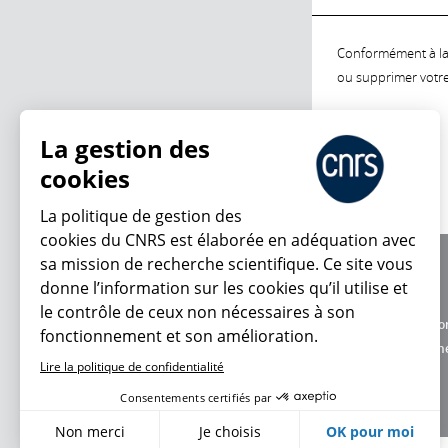
Conformément à la l
ou supprimer votre 
La gestion des
cookies
La politique de gestion des
cookies du CNRS est élaborée en adéquation avec
sa mission de recherche scientifique. Ce site vous
À propos
donne l’information sur les cookies qu’il utilise et
Équipe / crédits
le contrôle de ceux non nécessaires à son
Charte d'utilisatio
fonctionnement et son amélioration.
Données personne
Lire la politique de confidentialité
Consentements certifiés par
Non merci
Je choisis
OK pour moi