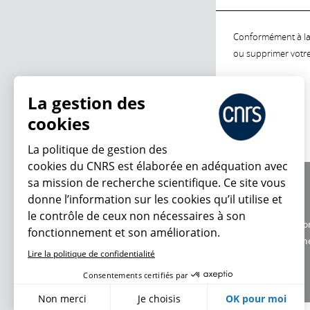
Conformément à la l
ou supprimer votre 
La gestion des
cookies
La politique de gestion des
cookies du CNRS est élaborée en adéquation avec
sa mission de recherche scientifique. Ce site vous
À propos
donne l’information sur les cookies qu’il utilise et
Équipe / crédits
le contrôle de ceux non nécessaires à son
Charte d'utilisatio
fonctionnement et son amélioration.
Données personne
Lire la politique de confidentialité
Consentements certifiés par
Non merci
Je choisis
OK pour moi