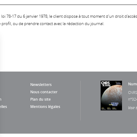
oi 78-17 du 6 janvier 1978, le client dispose à tout moment d'un droit d'accès et
profil, ou de prendre contact avec la rédaction du journal.
Numé
Newsletters
Nous contacter
CNRS
n
Plan du site
n°32
lles
Mentions légales
Voir 