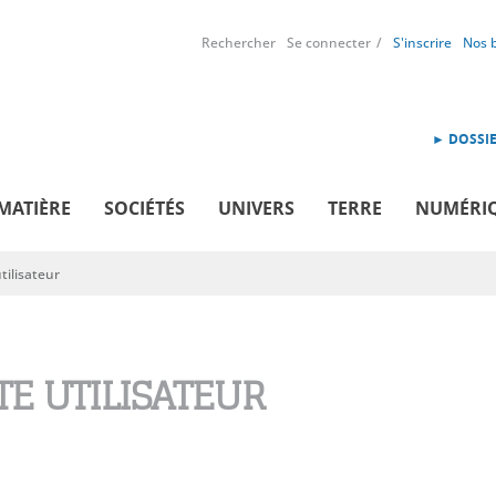
Rechercher
Se connecter
S'inscrire
Nos 
► DOSSIE
MATIÈRE
SOCIÉTÉS
UNIVERS
TERRE
NUMÉRI
ilisateur
E UTILISATEUR