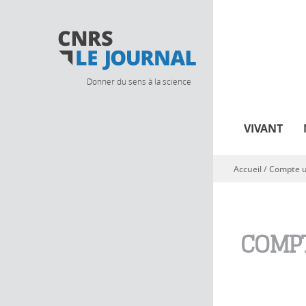
Donner du sens à la science
VIVANT
Accueil
/
Compte ut
Vous êtes ici
COMPT