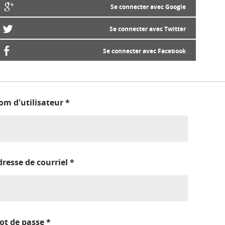
Se connecter avec Google
Se connecter avec Twitter
Se connecter avec Facebook
om d'utilisateur
*
dresse de courriel
*
ot de passe
*