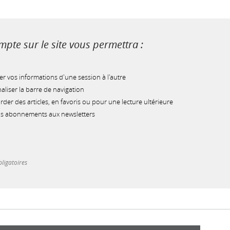
pte sur le site vous permettra :
r vos informations d'une session à l'autre
liser la barre de navigation
der des articles, en favoris ou pour une lecture ultérieure
os abonnements aux newsletters
ligatoires