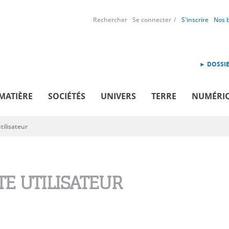
Rechercher
Se connecter
S'inscrire
Nos 
► DOSSIE
MATIÈRE
SOCIÉTÉS
UNIVERS
TERRE
NUMÉRI
ilisateur
E UTILISATEUR