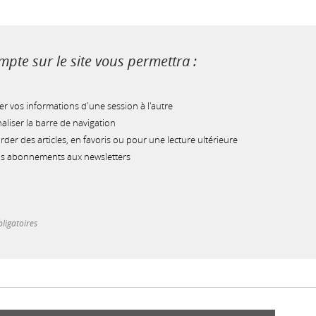
pte sur le site vous permettra :
r vos informations d'une session à l'autre
liser la barre de navigation
der des articles, en favoris ou pour une lecture ultérieure
os abonnements aux newsletters
ligatoires