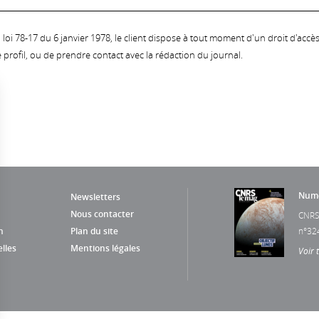
oi 78-17 du 6 janvier 1978, le client dispose à tout moment d'un droit d'accès et
profil, ou de prendre contact avec la rédaction du journal.
Numé
Newsletters
Nous contacter
CNRS
n
Plan du site
n°32
lles
Mentions légales
Voir 