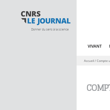
Donner du sens à la science
VIVANT
Accueil
/
Compte ut
Vous êtes ici
COMPT