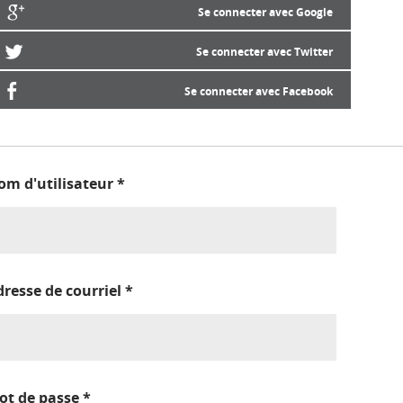
Se connecter avec Google
Se connecter avec Twitter
Se connecter avec Facebook
om d'utilisateur
*
dresse de courriel
*
ot de passe
*