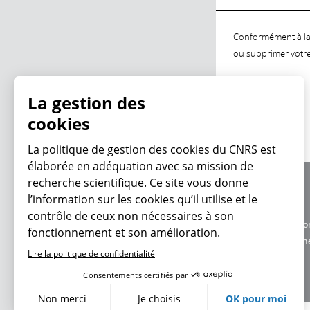
Conformément à la l
ou supprimer votre 
La gestion des
cookies
La politique de gestion des cookies du CNRS est
élaborée en adéquation avec sa mission de
recherche scientifique. Ce site vous donne
À propos
l’information sur les cookies qu’il utilise et le
Équipe / crédits
contrôle de ceux non nécessaires à son
Charte d'utilisatio
fonctionnement et son amélioration.
Données personne
Lire la politique de confidentialité
Consentements certifiés par
Non merci
Je choisis
OK pour moi