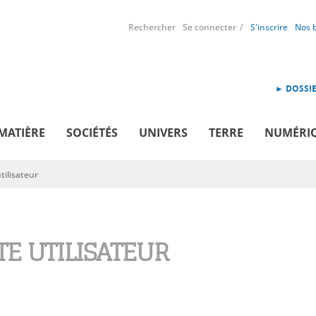
Rechercher
Se connecter
S'inscrire
Nos 
► DOSSIE
MATIÈRE
SOCIÉTÉS
UNIVERS
TERRE
NUMÉRI
ilisateur
E UTILISATEUR