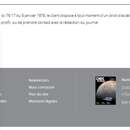
oi 78-17 du 6 janvier 1978, le client dispose à tout moment d'un droit d'accès et
profil, ou de prendre contact avec la rédaction du journal.
Numé
Newsletters
Nous contacter
CNRS
n
Plan du site
n°32
lles
Mentions légales
Voir 