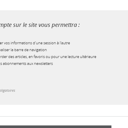
pte sur le site vous permettra :
r vos informations d'une session à l'autre
liser la barre de navigation
der des articles, en favoris ou pour une lecture ultérieure
os abonnements aux newsletters
ligatoires