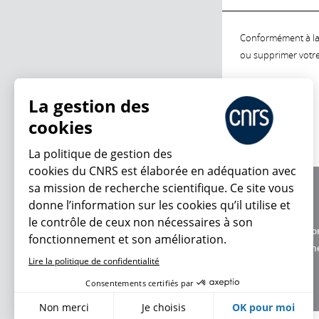
Conformément à la l
ou supprimer votre 
La gestion des
cookies
La politique de gestion des
cookies du CNRS est élaborée en adéquation avec
sa mission de recherche scientifique. Ce site vous
À propos
donne l’information sur les cookies qu’il utilise et
Équipe / crédits
le contrôle de ceux non nécessaires à son
Charte d'utilisatio
fonctionnement et son amélioration.
Données personne
Lire la politique de confidentialité
Consentements certifiés par
Non merci
Je choisis
OK pour moi