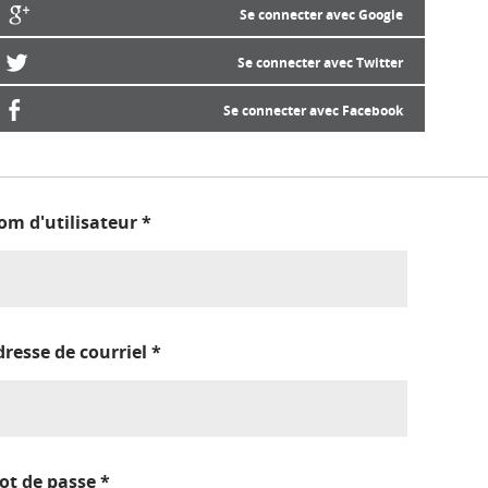
Se connecter avec Google
Se connecter avec Twitter
Se connecter avec Facebook
om d'utilisateur
*
dresse de courriel
*
ot de passe
*