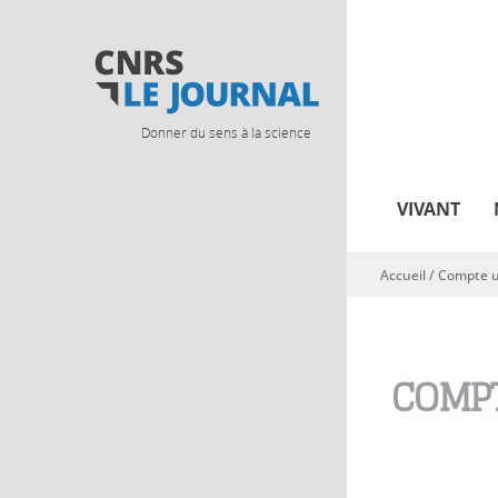
Donner du sens à la science
VIVANT
Accueil
/
Compte ut
Vous êtes ici
COMPT