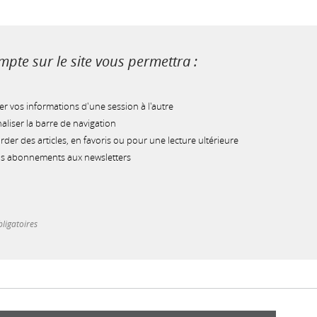
pte sur le site vous permettra :
r vos informations d'une session à l'autre
liser la barre de navigation
der des articles, en favoris ou pour une lecture ultérieure
os abonnements aux newsletters
ligatoires