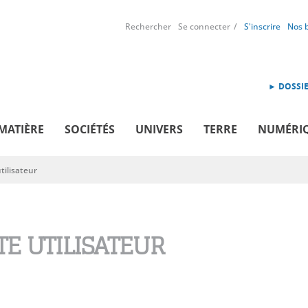
Rechercher
Se connecter
S'inscrire
Nos 
► DOSSIE
MATIÈRE
SOCIÉTÉS
UNIVERS
TERRE
NUMÉRI
ilisateur
E UTILISATEUR