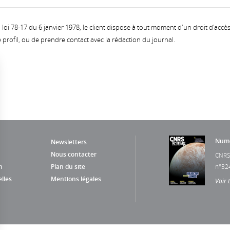
oi 78-17 du 6 janvier 1978, le client dispose à tout moment d'un droit d'accès et
profil, ou de prendre contact avec la rédaction du journal.
Numé
Newsletters
Nous contacter
CNRS
n
Plan du site
n°32
lles
Mentions légales
Voir 