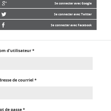
Se connecter avec Google
Se connecter avec Twitter
Se connecter avec Facebook
om d'utilisateur
*
dresse de courriel
*
ot de passe
*