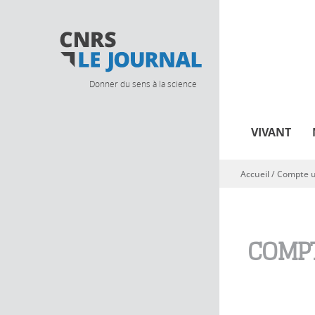
Donner du sens à la science
VIVANT
Accueil
/
Compte ut
Vous êtes ici
COMPT