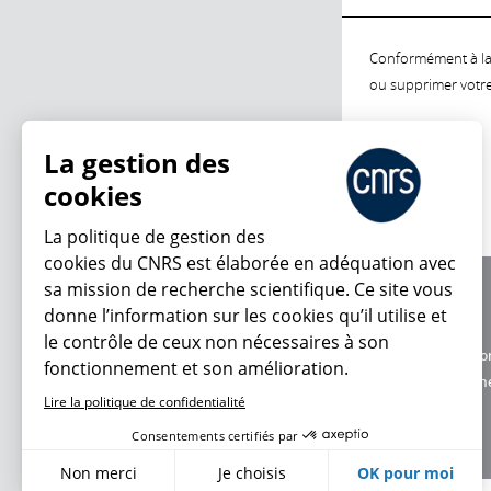
Conformément à la l
ou supprimer votre 
La gestion des
cookies
La politique de gestion des
cookies du CNRS est élaborée en adéquation avec
sa mission de recherche scientifique. Ce site vous
À propos
donne l’information sur les cookies qu’il utilise et
Équipe / crédits
le contrôle de ceux non nécessaires à son
Charte d'utilisatio
fonctionnement et son amélioration.
Données personne
Lire la politique de confidentialité
Consentements certifiés par
Non merci
Je choisis
OK pour moi