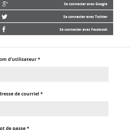
Se connecter avec Google
Se connecter avec Twitter
Se connecter avec Facebook
om d'utilisateur
*
dresse de courriel
*
ot de passe
*