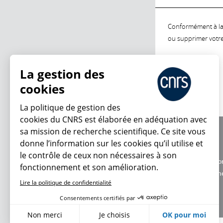
Conformément à la l
ou supprimer votre 
La gestion des
cookies
La politique de gestion des
cookies du CNRS est élaborée en adéquation avec
sa mission de recherche scientifique. Ce site vous
À propos
donne l’information sur les cookies qu’il utilise et
Équipe / crédits
le contrôle de ceux non nécessaires à son
Charte d'utilisatio
fonctionnement et son amélioration.
Données personne
Lire la politique de confidentialité
Consentements certifiés par
Non merci
Je choisis
OK pour moi