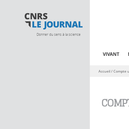
Donner du sens à la science
VIVANT
Accueil
/
Compte ut
Vous êtes ici
COMPT