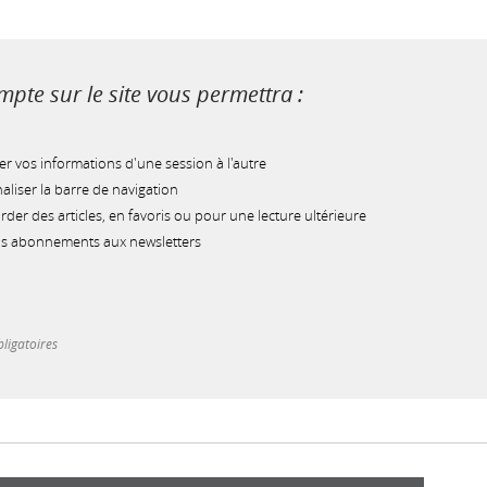
pte sur le site vous permettra :
r vos informations d'une session à l'autre
liser la barre de navigation
der des articles, en favoris ou pour une lecture ultérieure
os abonnements aux newsletters
ligatoires