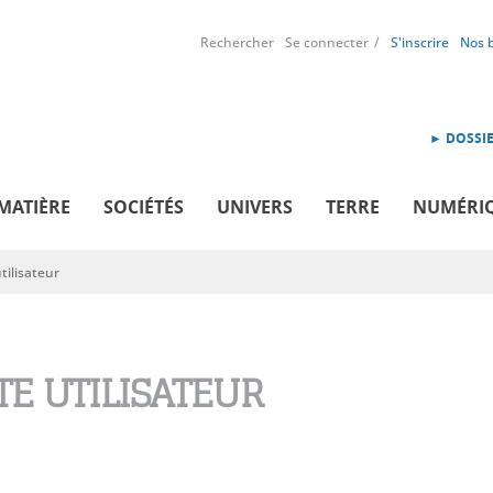
Rechercher
Se connecter
S'inscrire
Nos 
► DOSSIE
MATIÈRE
SOCIÉTÉS
UNIVERS
TERRE
NUMÉRI
ilisateur
E UTILISATEUR