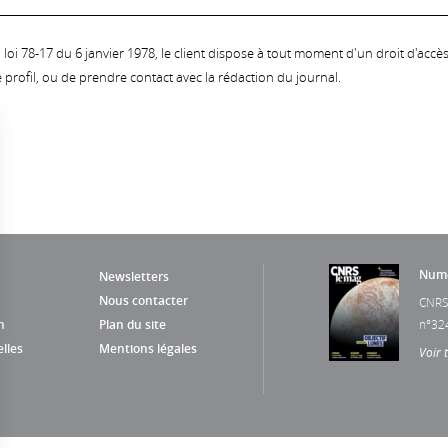
oi 78-17 du 6 janvier 1978, le client dispose à tout moment d'un droit d'accès et
profil, ou de prendre contact avec la rédaction du journal.
Numé
Newsletters
Nous contacter
CNRS
n
Plan du site
n°32
lles
Mentions légales
Voir 