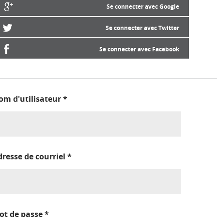
Se connecter avec Google
Se connecter avec Twitter
Se connecter avec Facebook
om d'utilisateur
*
dresse de courriel
*
ot de passe
*