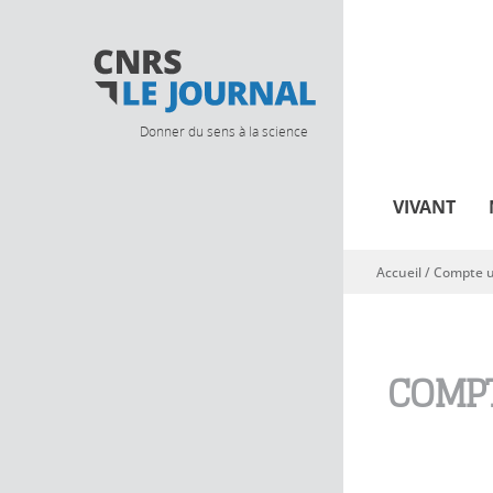
Donner du sens à la science
VIVANT
Accueil
/
Compte ut
Vous êtes ici
COMPT