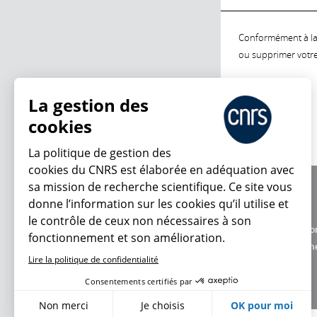
Conformément à la l
ou supprimer votre 
La gestion des
cookies
La politique de gestion des
cookies du CNRS est élaborée en adéquation avec
sa mission de recherche scientifique. Ce site vous
À propos
donne l’information sur les cookies qu’il utilise et
Équipe / crédits
le contrôle de ceux non nécessaires à son
Charte d'utilisatio
fonctionnement et son amélioration.
Données personne
Lire la politique de confidentialité
Consentements certifiés par
Non merci
Je choisis
OK pour moi