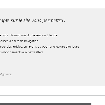
pte sur le site vous permettra :
r vos informations d'une session à l'autre
liser la barre de navigation
der des articles, en favoris ou pour une lecture ultérieure
os abonnements aux newsletters
ligatoires