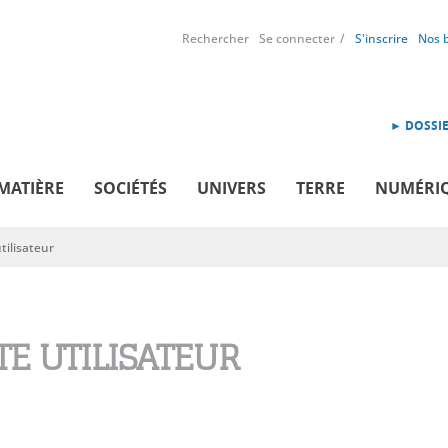
Rechercher
Se connecter
S'inscrire
Nos 
► DOSSIE
MATIÈRE
SOCIÉTÉS
UNIVERS
TERRE
NUMÉRI
ilisateur
E UTILISATEUR