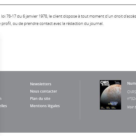
oi 78-17 du 6 janvier 1978, le client dispose à tout moment d'un droit d'accès et
profil, ou de prendre contact avec la rédaction du journal.
Numé
Newsletters
Nous contacter
CNRS
n
Plan du site
n°32
lles
Mentions légales
Voir 