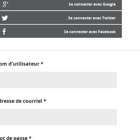
Se connecter avec Google
Se connecter avec Twitter
Se connecter avec Facebook
om d'utilisateur
*
dresse de courriel
*
ot de passe
*