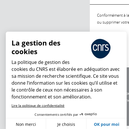
Conformément à la l
ou supprimer votre 
La gestion des
cookies
La politique de gestion des
cookies du CNRS est élaborée en adéquation avec
sa mission de recherche scientifique. Ce site vous
À propos
donne l’information sur les cookies qu’il utilise et
Équipe / crédits
le contrôle de ceux non nécessaires à son
Charte d'utilisatio
fonctionnement et son amélioration.
Données personne
Lire la politique de confidentialité
Consentements certifiés par
Non merci
Je choisis
OK pour moi