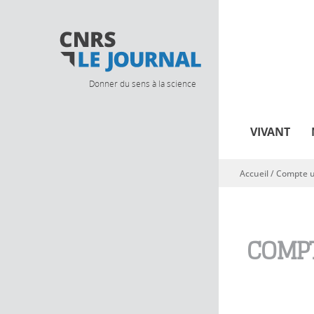
Donner du sens à la science
VIVANT
Accueil
/
Compte ut
Vous êtes ici
COMPT