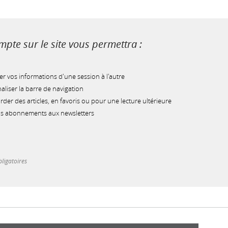
pte sur le site vous permettra :
r vos informations d'une session à l'autre
liser la barre de navigation
der des articles, en favoris ou pour une lecture ultérieure
os abonnements aux newsletters
ligatoires