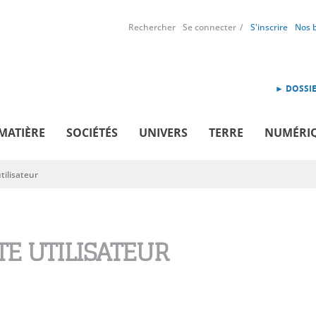
Rechercher
Se connecter
S'inscrire
Nos 
► DOSSIE
MATIÈRE
SOCIÉTÉS
UNIVERS
TERRE
NUMÉRI
ilisateur
E UTILISATEUR