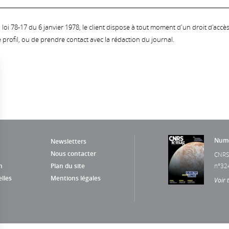
oi 78-17 du 6 janvier 1978, le client dispose à tout moment d'un droit d'accès et
profil, ou de prendre contact avec la rédaction du journal.
Numé
Newsletters
Nous contacter
CNRS
n
Plan du site
n°32
lles
Mentions légales
Voir 