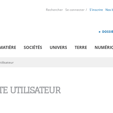
Rechercher
Se connecter
S'inscrire
Nos 
► DOSSIE
MATIÈRE
SOCIÉTÉS
UNIVERS
TERRE
NUMÉRI
ilisateur
E UTILISATEUR