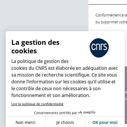
Conformément à la l
ou supprimer votre 
La gestion des
cookies
La politique de gestion des
cookies du CNRS est élaborée en adéquation avec
sa mission de recherche scientifique. Ce site vous
À propos
donne l’information sur les cookies qu’il utilise et
Équipe / crédits
le contrôle de ceux non nécessaires à son
Charte d'utilisatio
fonctionnement et son amélioration.
Données personne
Lire la politique de confidentialité
Consentements certifiés par
Non merci
Je choisis
OK pour moi