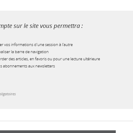
pte sur le site vous permettra :
r vos informations d'une session à l'autre
liser la barre de navigation
der des articles, en favoris ou pour une lecture ultérieure
os abonnements aux newsletters
ligatoires