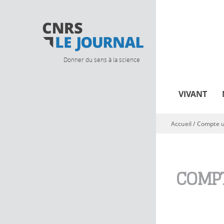
Donner du sens à la science
VIVANT
Accueil
/
Compte ut
Vous êtes ici
COMPT