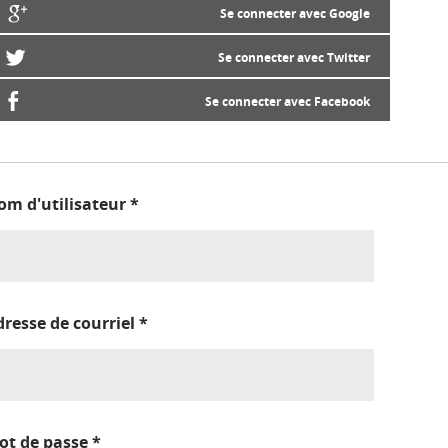
Se connecter avec Google
Se connecter avec Twitter
Se connecter avec Facebook
om d'utilisateur
*
dresse de courriel
*
ot de passe
*