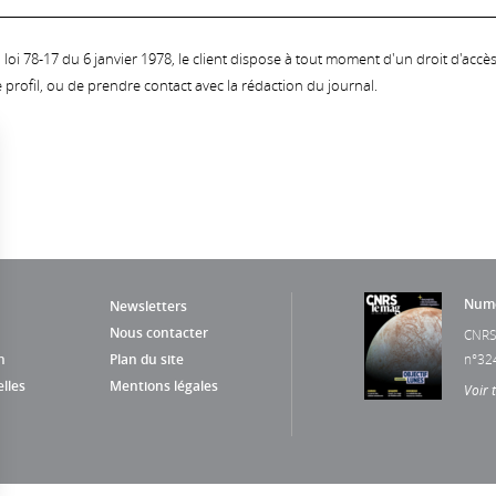
oi 78-17 du 6 janvier 1978, le client dispose à tout moment d'un droit d'accès et
profil, ou de prendre contact avec la rédaction du journal.
Numé
Newsletters
Nous contacter
CNRS
n
Plan du site
n°32
lles
Mentions légales
Voir 