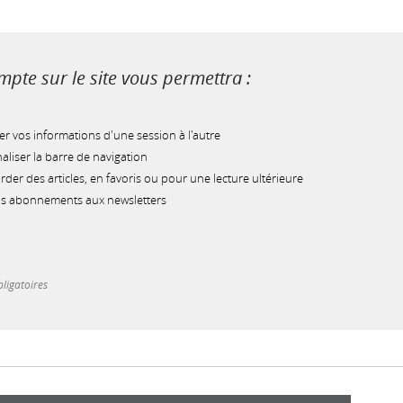
pte sur le site vous permettra :
r vos informations d'une session à l'autre
liser la barre de navigation
der des articles, en favoris ou pour une lecture ultérieure
os abonnements aux newsletters
ligatoires