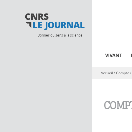
Donner du sens à la science
VIVANT
Accueil
/
Compte ut
Vous êtes ici
COMPT