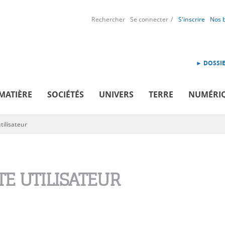
Rechercher
Se connecter
S'inscrire
Nos 
► DOSSIE
MATIÈRE
SOCIÉTÉS
UNIVERS
TERRE
NUMÉRI
ilisateur
E UTILISATEUR