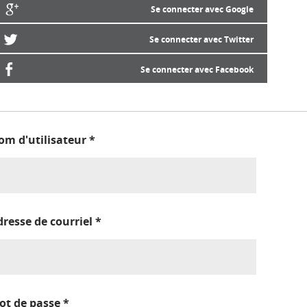
Se connecter avec Google
Se connecter avec Twitter
Se connecter avec Facebook
om d'utilisateur
*
dresse de courriel
*
ot de passe
*