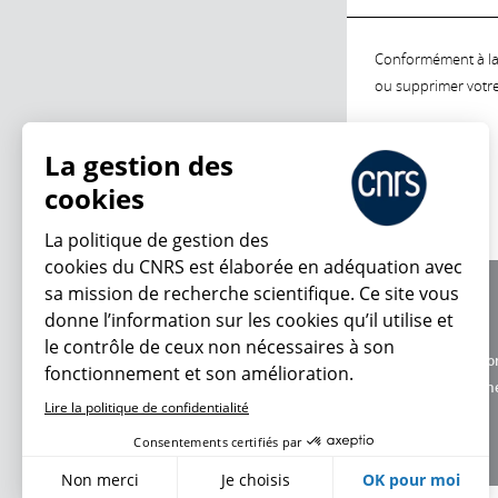
Conformément à la l
ou supprimer votre 
La gestion des
cookies
La politique de gestion des
cookies du CNRS est élaborée en adéquation avec
sa mission de recherche scientifique. Ce site vous
À propos
donne l’information sur les cookies qu’il utilise et
Équipe / crédits
le contrôle de ceux non nécessaires à son
Charte d'utilisatio
fonctionnement et son amélioration.
Données personne
Lire la politique de confidentialité
Consentements certifiés par
Non merci
Je choisis
OK pour moi