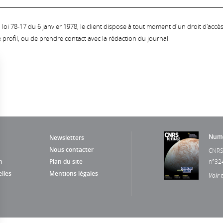
oi 78-17 du 6 janvier 1978, le client dispose à tout moment d'un droit d'accès et
profil, ou de prendre contact avec la rédaction du journal.
Numé
Newsletters
Nous contacter
CNRS
n
Plan du site
n°32
lles
Mentions légales
Voir 