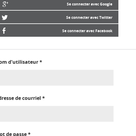
Se connecter avec Google
Se connecter avec Twitter
Se connecter avec Facebook
om d'utilisateur
*
dresse de courriel
*
ot de passe
*