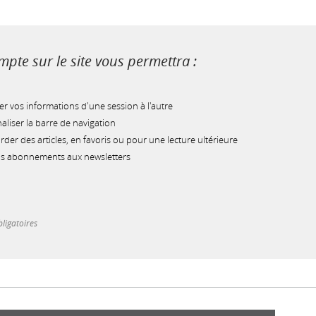
pte sur le site vous permettra :
r vos informations d'une session à l'autre
liser la barre de navigation
der des articles, en favoris ou pour une lecture ultérieure
os abonnements aux newsletters
ligatoires