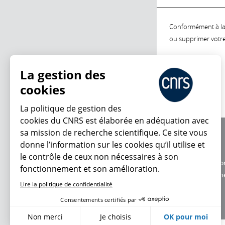
Conformément à la l
ou supprimer votre 
La gestion des
cookies
La politique de gestion des
cookies du CNRS est élaborée en adéquation avec
sa mission de recherche scientifique. Ce site vous
À propos
donne l’information sur les cookies qu’il utilise et
Équipe / crédits
le contrôle de ceux non nécessaires à son
Charte d'utilisatio
fonctionnement et son amélioration.
Données personne
Lire la politique de confidentialité
Consentements certifiés par
Non merci
Je choisis
OK pour moi