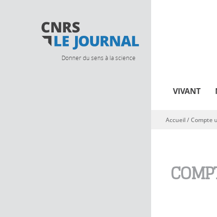
Donner du sens à la science
VIVANT
Accueil
/
Compte ut
Vous êtes ici
COMPT