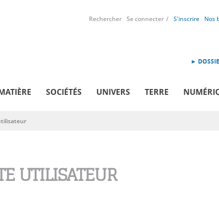
Rechercher
Se connecter
S'inscrire
Nos 
► DOSSIE
MATIÈRE
SOCIÉTÉS
UNIVERS
TERRE
NUMÉRI
ilisateur
E UTILISATEUR