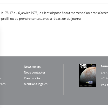
oi 78-17 du 6 janvier 1978, le client dispose à tout moment d'un droit d'accès et
profil, ou de prendre contact avec la rédaction du journal.
Numé
Newsletters
Nous contacter
CNRS
n
Plan du site
n°32
lles
Mentions légales
Voir 