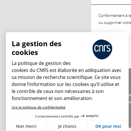
Conformément à la l
ou supprimer votre 
La gestion des
cookies
La politique de gestion des
cookies du CNRS est élaborée en adéquation avec
sa mission de recherche scientifique. Ce site vous
À propos
donne l’information sur les cookies qu’il utilise et
Équipe / crédits
le contrôle de ceux non nécessaires à son
Charte d'utilisatio
fonctionnement et son amélioration.
Données personne
Lire la politique de confidentialité
Consentements certifiés par
Non merci
Je choisis
OK pour moi