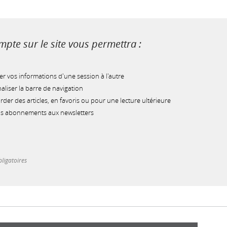
pte sur le site vous permettra :
r vos informations d'une session à l'autre
liser la barre de navigation
der des articles, en favoris ou pour une lecture ultérieure
os abonnements aux newsletters
ligatoires