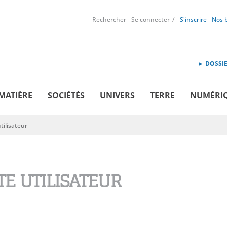
Rechercher
Se connecter
S'inscrire
Nos 
► DOSSIE
MATIÈRE
SOCIÉTÉS
UNIVERS
TERRE
NUMÉRI
ilisateur
E UTILISATEUR