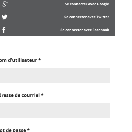
Se connecter avec Google
Se connecter avec Twitter
Se connecter avec Facebook
om d'utilisateur
*
dresse de courriel
*
ot de passe
*