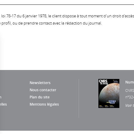
oi 78-17 du 6 janvier 1978, le client dispose à tout moment d'un droit d'accès et
profil, ou de prendre contact avec la rédaction du journal.
Numé
Newsletters
Nous contacter
CNRS
n
Plan du site
n°32
lles
Mentions légales
Voir 