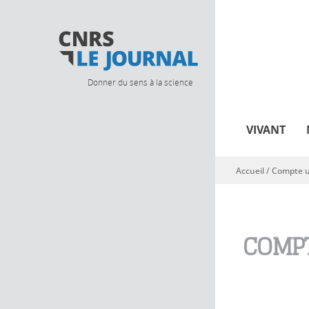
Donner du sens à la science
VIVANT
Accueil
/
Compte ut
Vous êtes ici
COMPT