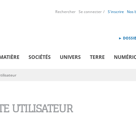
Rechercher
Se connecter
S'inscrire
Nos 
► DOSSIE
MATIÈRE
SOCIÉTÉS
UNIVERS
TERRE
NUMÉRI
ilisateur
E UTILISATEUR