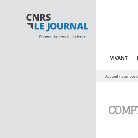
Donner du sens à la science
VIVANT
Accueil
/
Compte ut
Vous êtes ici
COMPT