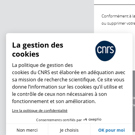
Conformément à la l
ou supprimer votre 
La gestion des
cookies
La politique de gestion des
cookies du CNRS est élaborée en adéquation avec
sa mission de recherche scientifique. Ce site vous
À propos
donne l’information sur les cookies qu’il utilise et
Équipe / crédits
le contrôle de ceux non nécessaires à son
Charte d'utilisatio
fonctionnement et son amélioration.
Données personne
Lire la politique de confidentialité
Consentements certifiés par
Non merci
Je choisis
OK pour moi