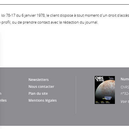
oi 78-17 du 6 janvier 1978, le client dispose à tout moment d'un droit d'accès et
profil, ou de prendre contact avec la rédaction du journal.
Numé
Newsletters
Nous contacter
CNRS
n
Plan du site
n°32
lles
Mentions légales
Voir 