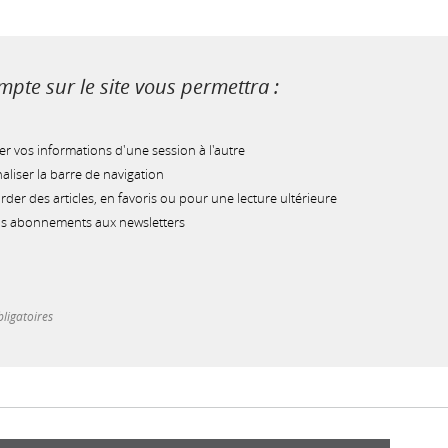
pte sur le site vous permettra :
r vos informations d'une session à l'autre
liser la barre de navigation
der des articles, en favoris ou pour une lecture ultérieure
os abonnements aux newsletters
ligatoires