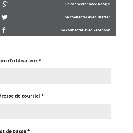
Se connecter avec Google
Se connecter avec Twitter
Se connecter avec Facebook
om d'utilisateur
*
dresse de courriel
*
ot de passe
*