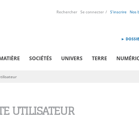
Rechercher
Se connecter
S'inscrire
Nos 
► DOSSIE
MATIÈRE
SOCIÉTÉS
UNIVERS
TERRE
NUMÉRI
ilisateur
E UTILISATEUR