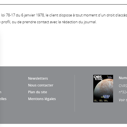
oi 78-17 du 6 janvier 1978, le client dispose à tout moment d'un droit d'accès et
profil, ou de prendre contact avec la rédaction du journal.
Numé
Newsletters
Nous contacter
CNRS
n
Plan du site
n°32
lles
Mentions légales
Voir 