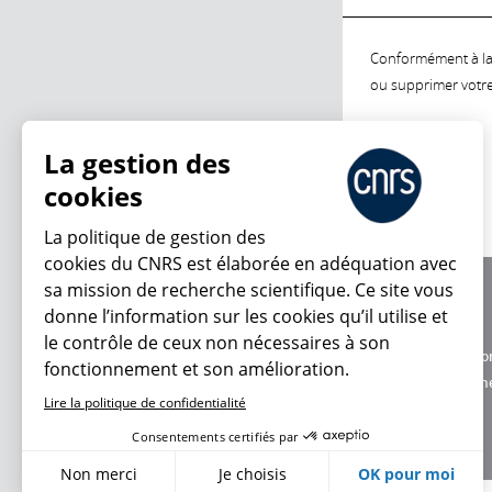
Conformément à la l
ou supprimer votre 
La gestion des
cookies
La politique de gestion des
cookies du CNRS est élaborée en adéquation avec
sa mission de recherche scientifique. Ce site vous
À propos
donne l’information sur les cookies qu’il utilise et
Équipe / crédits
le contrôle de ceux non nécessaires à son
Charte d'utilisatio
fonctionnement et son amélioration.
Données personne
Lire la politique de confidentialité
Consentements certifiés par
Non merci
Je choisis
OK pour moi