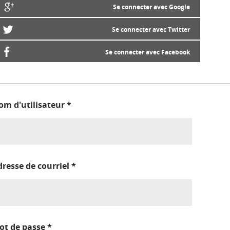
Se connecter avec Google
Se connecter avec Twitter
Se connecter avec Facebook
om d'utilisateur
*
dresse de courriel
*
ot de passe
*