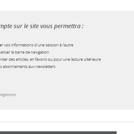
pte sur le site vous permettra :
r vos informations d'une session à l'autre
liser la barre de navigation
der des articles, en favoris ou pour une lecture ultérieure
os abonnements aux newsletters
ligatoires