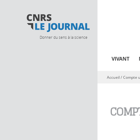
Donner du sens à la science
VIVANT
Accueil
/
Compte ut
Vous êtes ici
COMPT