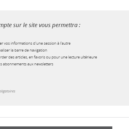
pte sur le site vous permettra :
r vos informations d'une session à l'autre
liser la barre de navigation
der des articles, en favoris ou pour une lecture ultérieure
os abonnements aux newsletters
ligatoires