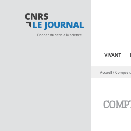
Donner du sens à la science
VIVANT
Accueil
/
Compte ut
Vous êtes ici
COMPT