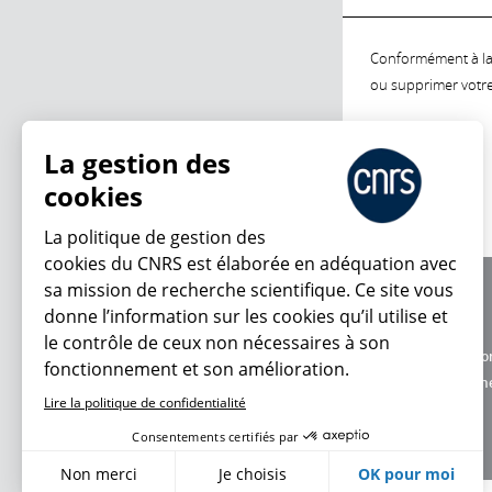
Conformément à la l
ou supprimer votre 
La gestion des
cookies
La politique de gestion des
cookies du CNRS est élaborée en adéquation avec
sa mission de recherche scientifique. Ce site vous
À propos
donne l’information sur les cookies qu’il utilise et
Équipe / crédits
le contrôle de ceux non nécessaires à son
Charte d'utilisatio
fonctionnement et son amélioration.
Données personne
Lire la politique de confidentialité
Consentements certifiés par
Non merci
Je choisis
OK pour moi