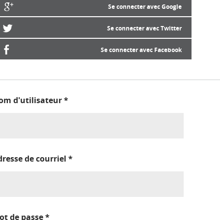
Se connecter avec Google
Se connecter avec Twitter
Se connecter avec Facebook
om d'utilisateur
*
dresse de courriel
*
ot de passe
*