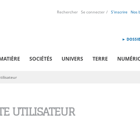
Rechercher
Se connecter
S'inscrire
Nos 
► DOSSIE
MATIÈRE
SOCIÉTÉS
UNIVERS
TERRE
NUMÉRI
ilisateur
E UTILISATEUR