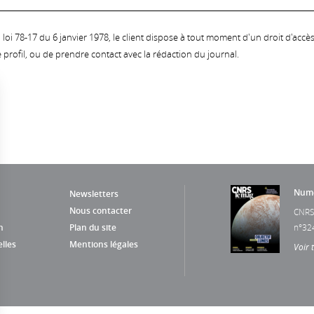
oi 78-17 du 6 janvier 1978, le client dispose à tout moment d'un droit d'accès et
profil, ou de prendre contact avec la rédaction du journal.
Numé
Newsletters
Nous contacter
CNRS
n
Plan du site
n°32
lles
Mentions légales
Voir 