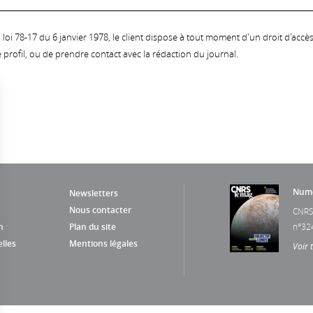
oi 78-17 du 6 janvier 1978, le client dispose à tout moment d'un droit d'accès et
profil, ou de prendre contact avec la rédaction du journal.
Numé
Newsletters
Nous contacter
CNRS
n
Plan du site
n°32
lles
Mentions légales
Voir 