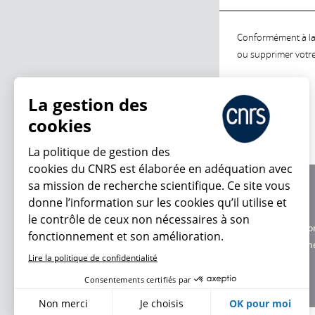
Conformément à la l
ou supprimer votre 
La gestion des
cookies
La politique de gestion des
cookies du CNRS est élaborée en adéquation avec
sa mission de recherche scientifique. Ce site vous
À propos
donne l’information sur les cookies qu’il utilise et
Équipe / crédits
le contrôle de ceux non nécessaires à son
Charte d'utilisatio
fonctionnement et son amélioration.
Données personne
Lire la politique de confidentialité
Consentements certifiés par
Non merci
Je choisis
OK pour moi