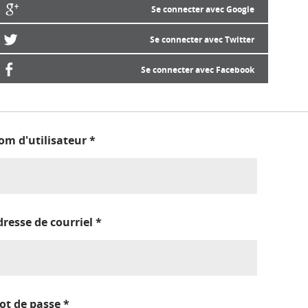
Se connecter avec Google
Se connecter avec Twitter
Se connecter avec Facebook
om d'utilisateur
*
dresse de courriel
*
ot de passe
*