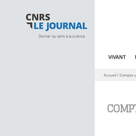
Donner du sens à la science
VIVANT
Accueil
/
Compte ut
Vous êtes ici
COMPT