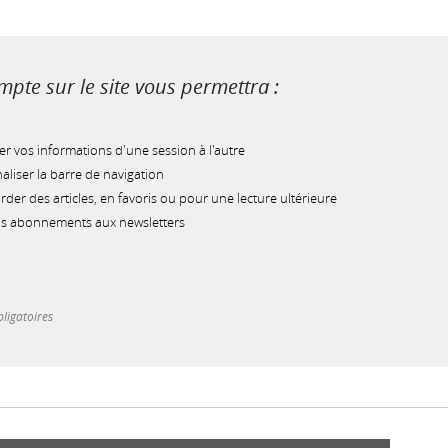
pte sur le site vous permettra :
r vos informations d'une session à l'autre
liser la barre de navigation
der des articles, en favoris ou pour une lecture ultérieure
os abonnements aux newsletters
ligatoires