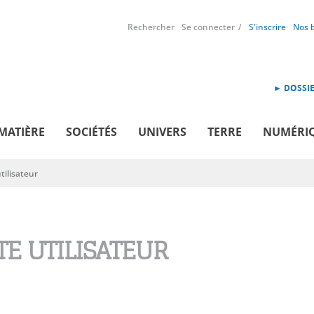
Rechercher
Se connecter
S'inscrire
Nos 
► DOSSIE
MATIÈRE
SOCIÉTÉS
UNIVERS
TERRE
NUMÉRI
ilisateur
E UTILISATEUR