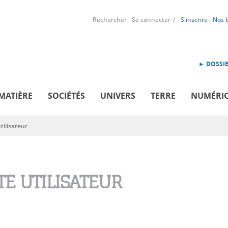
Rechercher
Se connecter
S'inscrire
Nos 
► DOSSIE
MATIÈRE
SOCIÉTÉS
UNIVERS
TERRE
NUMÉRI
ilisateur
E UTILISATEUR