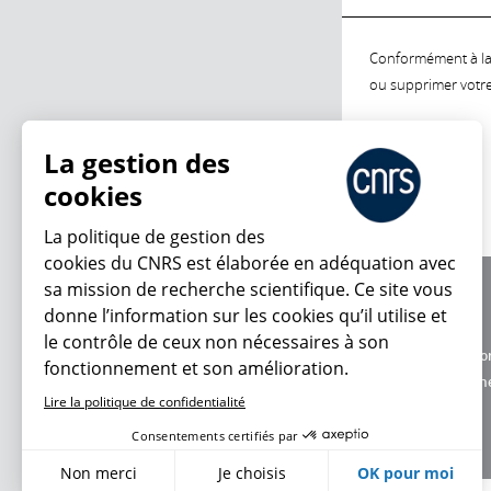
Conformément à la l
ou supprimer votre 
La gestion des
cookies
La politique de gestion des
cookies du CNRS est élaborée en adéquation avec
sa mission de recherche scientifique. Ce site vous
À propos
donne l’information sur les cookies qu’il utilise et
Équipe / crédits
le contrôle de ceux non nécessaires à son
Charte d'utilisatio
fonctionnement et son amélioration.
Données personne
Lire la politique de confidentialité
Consentements certifiés par
Non merci
Je choisis
OK pour moi