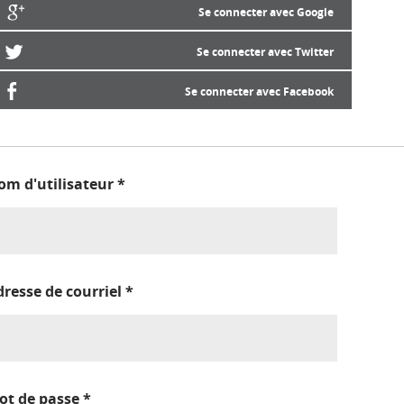
Se connecter avec Google
Se connecter avec Twitter
Se connecter avec Facebook
om d'utilisateur
*
dresse de courriel
*
ot de passe
*