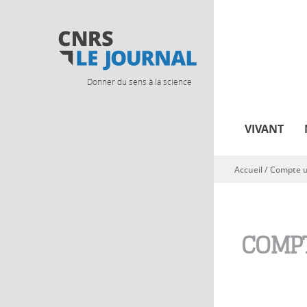
Donner du sens à la science
VIVANT
Accueil
/
Compte ut
Vous êtes ici
COMPT