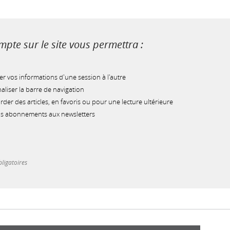
pte sur le site vous permettra :
r vos informations d'une session à l'autre
liser la barre de navigation
der des articles, en favoris ou pour une lecture ultérieure
os abonnements aux newsletters
ligatoires