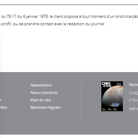
oi 78-17 du 6 janvier 1978, le client dispose à tout moment d'un droit d'accès et
profil, ou de prendre contact avec la rédaction du journal.
Numé
Newsletters
Nous contacter
CNRS
n
Plan du site
n°32
lles
Mentions légales
Voir 