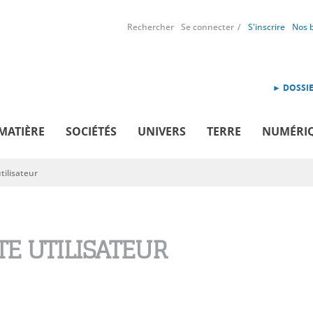
Rechercher
Se connecter
S'inscrire
Nos 
► DOSSIE
MATIÈRE
SOCIÉTÉS
UNIVERS
TERRE
NUMÉRI
ilisateur
E UTILISATEUR