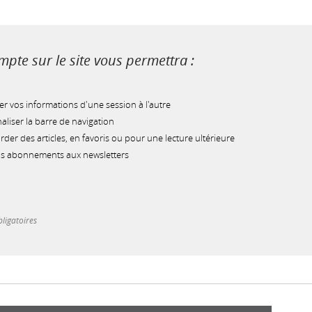
pte sur le site vous permettra :
r vos informations d'une session à l'autre
liser la barre de navigation
der des articles, en favoris ou pour une lecture ultérieure
os abonnements aux newsletters
ligatoires