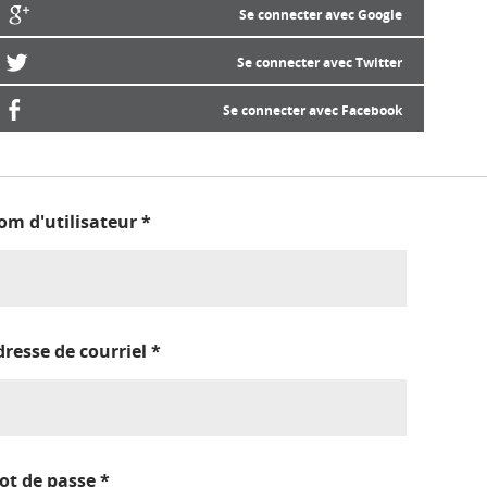
Se connecter avec Google
Se connecter avec Twitter
Se connecter avec Facebook
om d'utilisateur
*
dresse de courriel
*
ot de passe
*