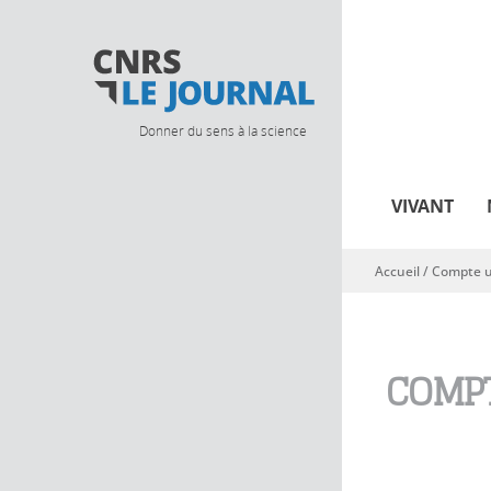
Donner du sens à la science
VIVANT
Accueil
/
Compte ut
Vous êtes ici
COMPT