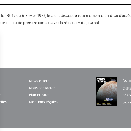
oi 78-17 du 6 janvier 1978, le client dispose à tout moment d'un droit d'accès et
profil, ou de prendre contact avec la rédaction du journal.
Numé
Newsletters
Nous contacter
CNRS
n
Plan du site
n°32
lles
Mentions légales
Voir 