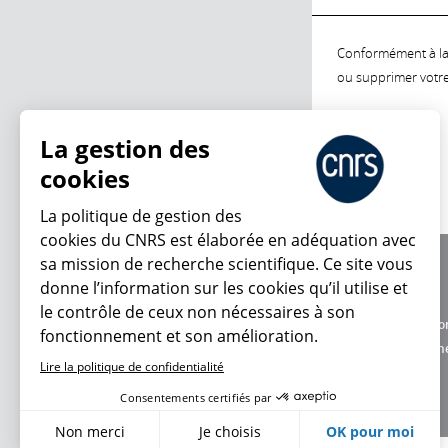
Conformément à la l
ou supprimer votre 
La gestion des
cookies
La politique de gestion des
cookies du CNRS est élaborée en adéquation avec
sa mission de recherche scientifique. Ce site vous
À propos
donne l’information sur les cookies qu’il utilise et
Équipe / crédits
le contrôle de ceux non nécessaires à son
Charte d'utilisatio
fonctionnement et son amélioration.
Données personne
Lire la politique de confidentialité
Consentements certifiés par
Non merci
Je choisis
OK pour moi