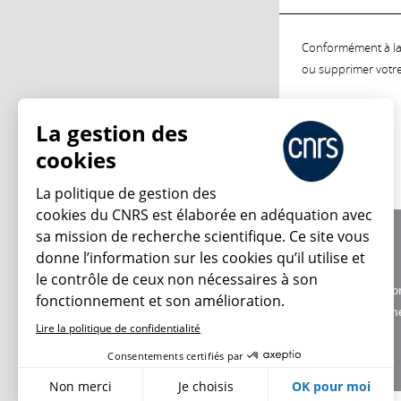
Conformément à la l
ou supprimer votre 
La gestion des
cookies
La politique de gestion des
cookies du CNRS est élaborée en adéquation avec
sa mission de recherche scientifique. Ce site vous
À propos
donne l’information sur les cookies qu’il utilise et
Équipe / crédits
le contrôle de ceux non nécessaires à son
Charte d'utilisatio
fonctionnement et son amélioration.
Données personne
Lire la politique de confidentialité
Consentements certifiés par
Non merci
Je choisis
OK pour moi