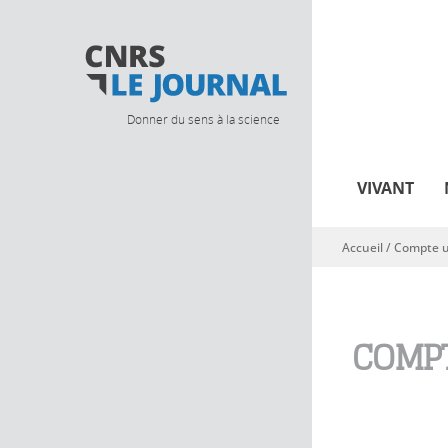
Donner du sens à la science
VIVANT
Accueil
/
Compte ut
Vous êtes ici
COMPT