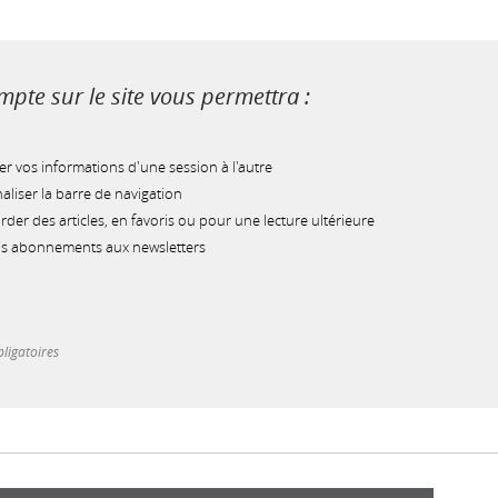
pte sur le site vous permettra :
r vos informations d'une session à l'autre
liser la barre de navigation
der des articles, en favoris ou pour une lecture ultérieure
os abonnements aux newsletters
ligatoires