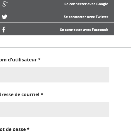
Se connecter avec Google
Se connecter avec Twitter
Se connecter avec Facebook
om d'utilisateur
*
dresse de courriel
*
ot de passe
*