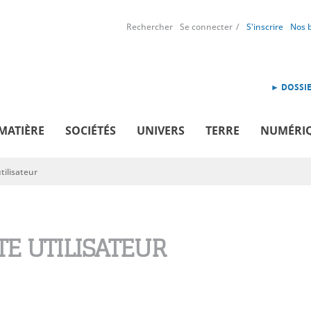
Rechercher
Se connecter
S'inscrire
Nos 
► DOSSIE
MATIÈRE
SOCIÉTÉS
UNIVERS
TERRE
NUMÉRI
ilisateur
E UTILISATEUR