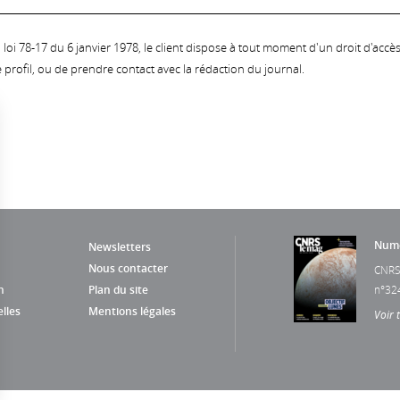
oi 78-17 du 6 janvier 1978, le client dispose à tout moment d'un droit d'accès et
profil, ou de prendre contact avec la rédaction du journal.
Numé
Newsletters
Nous contacter
CNRS
n
Plan du site
n°32
lles
Mentions légales
Voir 