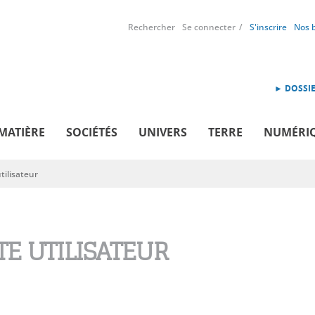
Rechercher
Se connecter
S'inscrire
Nos 
► DOSSIE
MATIÈRE
SOCIÉTÉS
UNIVERS
TERRE
NUMÉRI
ilisateur
E UTILISATEUR