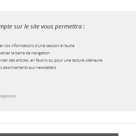
pte sur le site vous permettra :
r vos informations d'une session à l'autre
liser la barre de navigation
der des articles, en favoris ou pour une lecture ultérieure
os abonnements aux newsletters
ligatoires