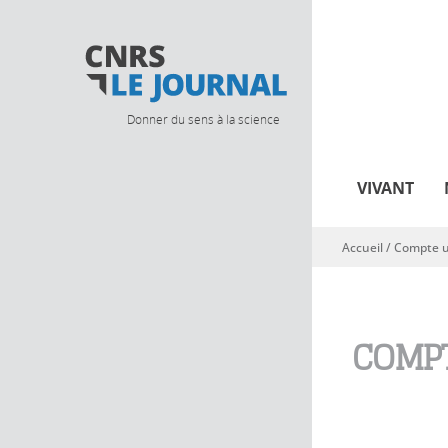
Donner du sens à la science
VIVANT
Accueil
/
Compte ut
Vous êtes ici
COMPT