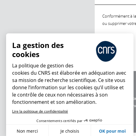
Conformément à la l
ou supprimer votre 
La gestion des
cookies
La politique de gestion des
cookies du CNRS est élaborée en adéquation avec
sa mission de recherche scientifique. Ce site vous
À propos
donne l’information sur les cookies qu’il utilise et
Équipe / crédits
le contrôle de ceux non nécessaires à son
Charte d'utilisatio
fonctionnement et son amélioration.
Données personne
Lire la politique de confidentialité
Consentements certifiés par
Non merci
Je choisis
OK pour moi