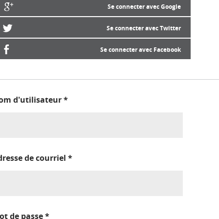
Se connecter avec Google
Se connecter avec Twitter
Se connecter avec Facebook
om d'utilisateur
*
dresse de courriel
*
ot de passe
*