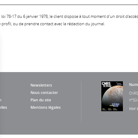
oi 78-17 du 6 janvier 1978, le client dispose à tout moment d'un droit d'accès et
profil, ou de prendre contact avec la rédaction du journal.
Numé
Newsletters
Nous contacter
CNRS
n
Plan du site
n°32
lles
Mentions légales
Voir 