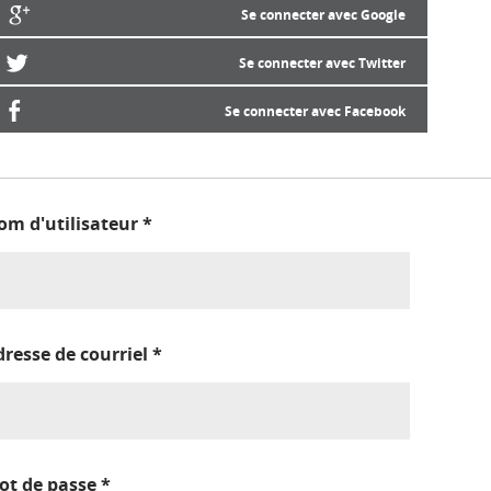
Se connecter avec Google
Se connecter avec Twitter
Se connecter avec Facebook
om d'utilisateur
*
dresse de courriel
*
ot de passe
*