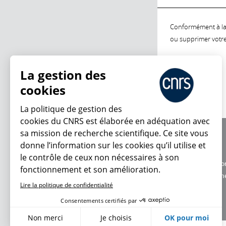
Conformément à la l
ou supprimer votre 
La gestion des
cookies
La politique de gestion des
cookies du CNRS est élaborée en adéquation avec
sa mission de recherche scientifique. Ce site vous
À propos
donne l’information sur les cookies qu’il utilise et
Équipe / crédits
le contrôle de ceux non nécessaires à son
Charte d'utilisatio
fonctionnement et son amélioration.
Données personne
Lire la politique de confidentialité
Consentements certifiés par
Non merci
Je choisis
OK pour moi