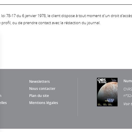
oi 78-17 du 6 janvier 1978, le client dispose à tout moment d'un droit d'accès et
profil, ou de prendre contact avec la rédaction du journal.
Numé
Newsletters
Nous contacter
CNRS
n
Plan du site
n°32
lles
Mentions légales
Voir 