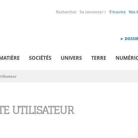
Rechercher
Se connecter
S'inscrire
Nos 
► DOSSIE
MATIÈRE
SOCIÉTÉS
UNIVERS
TERRE
NUMÉRI
ilisateur
E UTILISATEUR