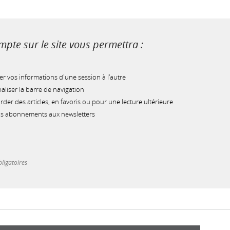
pte sur le site vous permettra :
r vos informations d'une session à l'autre
liser la barre de navigation
der des articles, en favoris ou pour une lecture ultérieure
os abonnements aux newsletters
ligatoires