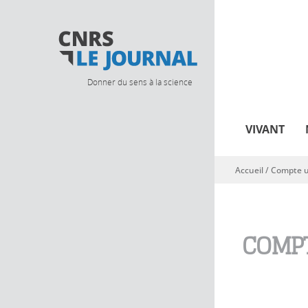
Donner du sens à la science
VIVANT
Accueil
/
Compte ut
Vous êtes ici
COMPT