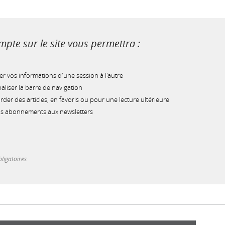
pte sur le site vous permettra :
r vos informations d'une session à l'autre
liser la barre de navigation
der des articles, en favoris ou pour une lecture ultérieure
os abonnements aux newsletters
ligatoires