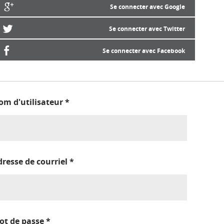
Se connecter avec Google
Se connecter avec Twitter
Se connecter avec Facebook
om d'utilisateur
*
dresse de courriel
*
ot de passe
*