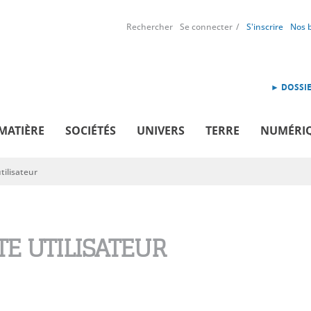
Rechercher
Se connecter
S'inscrire
Nos 
► DOSSIE
MATIÈRE
SOCIÉTÉS
UNIVERS
TERRE
NUMÉRI
ilisateur
E UTILISATEUR