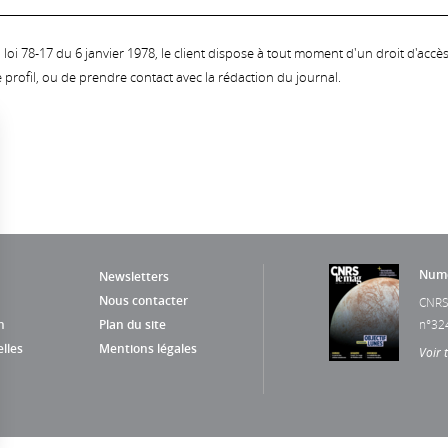
oi 78-17 du 6 janvier 1978, le client dispose à tout moment d'un droit d'accès et
profil, ou de prendre contact avec la rédaction du journal.
Numé
Newsletters
Nous contacter
CNRS
n
Plan du site
n°32
lles
Mentions légales
Voir 