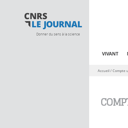
Donner du sens à la science
VIVANT
Accueil
/
Compte ut
Vous êtes ici
COMPT