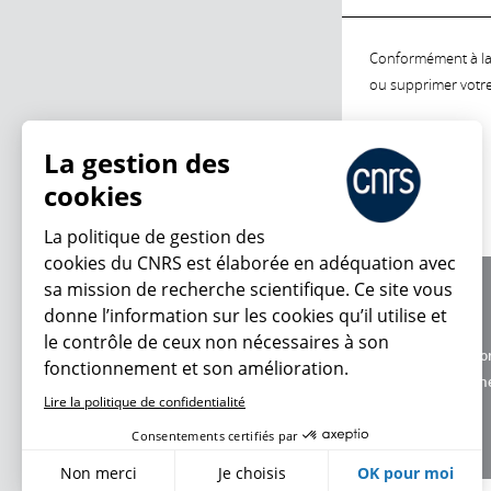
Conformément à la l
ou supprimer votre 
La gestion des
cookies
La politique de gestion des
cookies du CNRS est élaborée en adéquation avec
sa mission de recherche scientifique. Ce site vous
À propos
donne l’information sur les cookies qu’il utilise et
Équipe / crédits
le contrôle de ceux non nécessaires à son
Charte d'utilisatio
fonctionnement et son amélioration.
Données personne
Lire la politique de confidentialité
Consentements certifiés par
Non merci
Je choisis
OK pour moi