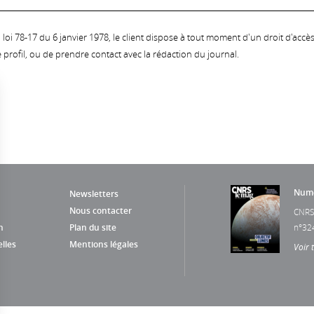
oi 78-17 du 6 janvier 1978, le client dispose à tout moment d'un droit d'accès et
profil, ou de prendre contact avec la rédaction du journal.
Numé
Newsletters
Nous contacter
CNRS
n
Plan du site
n°32
lles
Mentions légales
Voir 