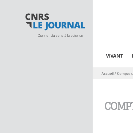
Donner du sens à la science
VIVANT
Accueil
/
Compte ut
Vous êtes ici
COMPT