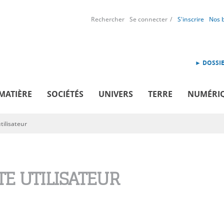
Rechercher
Se connecter
S'inscrire
Nos 
► DOSSIE
MATIÈRE
SOCIÉTÉS
UNIVERS
TERRE
NUMÉRI
ilisateur
E UTILISATEUR