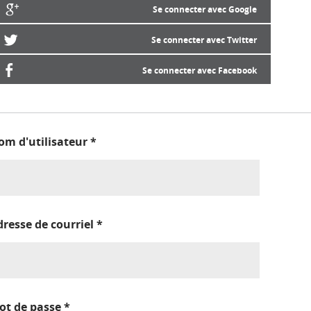
Se connecter avec Google
Se connecter avec Twitter
Se connecter avec Facebook
om d'utilisateur
*
dresse de courriel
*
ot de passe
*