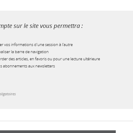
pte sur le site vous permettra :
r vos informations d'une session à l'autre
liser la barre de navigation
der des articles, en favoris ou pour une lecture ultérieure
os abonnements aux newsletters
ligatoires