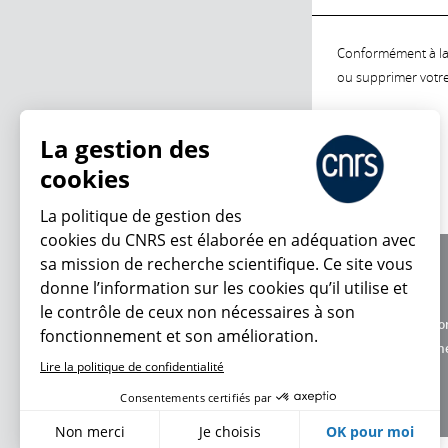
Conformément à la l
ou supprimer votre 
La gestion des
cookies
La politique de gestion des
cookies du CNRS est élaborée en adéquation avec
sa mission de recherche scientifique. Ce site vous
À propos
donne l’information sur les cookies qu’il utilise et
Équipe / crédits
le contrôle de ceux non nécessaires à son
Charte d'utilisatio
fonctionnement et son amélioration.
Données personne
Lire la politique de confidentialité
Consentements certifiés par
Non merci
Je choisis
OK pour moi