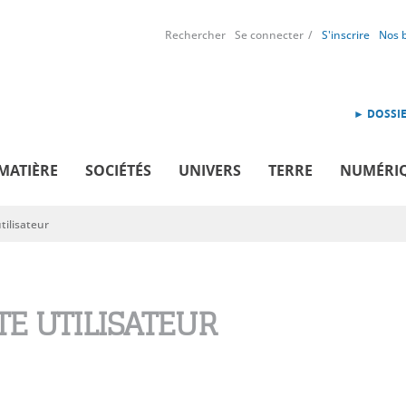
Rechercher
Se connecter
S'inscrire
Nos 
► DOSSIE
MATIÈRE
SOCIÉTÉS
UNIVERS
TERRE
NUMÉRI
ilisateur
E UTILISATEUR