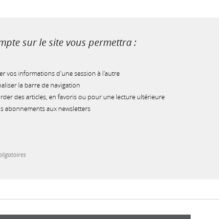
pte sur le site vous permettra :
r vos informations d'une session à l'autre
liser la barre de navigation
der des articles, en favoris ou pour une lecture ultérieure
os abonnements aux newsletters
ligatoires