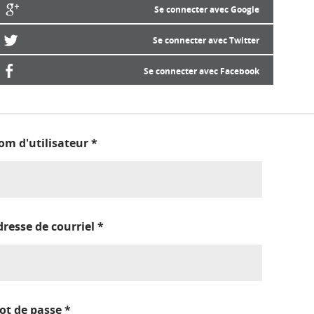
Se connecter avec Google
Se connecter avec Twitter
Se connecter avec Facebook
om d'utilisateur
*
dresse de courriel
*
ot de passe
*