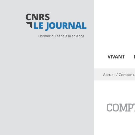
Donner du sens à la science
VIVANT
Accueil
/
Compte ut
Vous êtes ici
COMPT