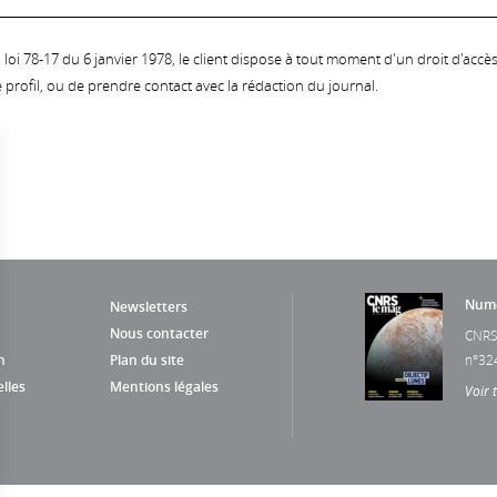
oi 78-17 du 6 janvier 1978, le client dispose à tout moment d'un droit d'accès et
profil, ou de prendre contact avec la rédaction du journal.
Numé
Newsletters
Nous contacter
CNRS
n
Plan du site
n°32
lles
Mentions légales
Voir 