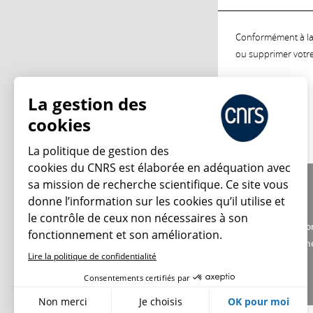
Conformément à la l
ou supprimer votre 
La gestion des
cookies
La politique de gestion des
cookies du CNRS est élaborée en adéquation avec
sa mission de recherche scientifique. Ce site vous
À propos
donne l’information sur les cookies qu’il utilise et
Équipe / crédits
le contrôle de ceux non nécessaires à son
Charte d'utilisatio
fonctionnement et son amélioration.
Données personne
Lire la politique de confidentialité
Consentements certifiés par
Non merci
Je choisis
OK pour moi