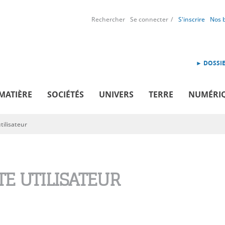
Rechercher
Se connecter
S'inscrire
Nos 
► DOSSIE
MATIÈRE
SOCIÉTÉS
UNIVERS
TERRE
NUMÉRI
ilisateur
E UTILISATEUR