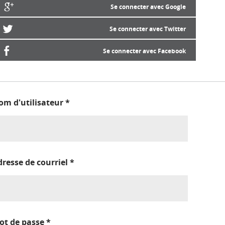
Se connecter avec Google
Se connecter avec Twitter
Se connecter avec Facebook
om d'utilisateur
*
dresse de courriel
*
ot de passe
*