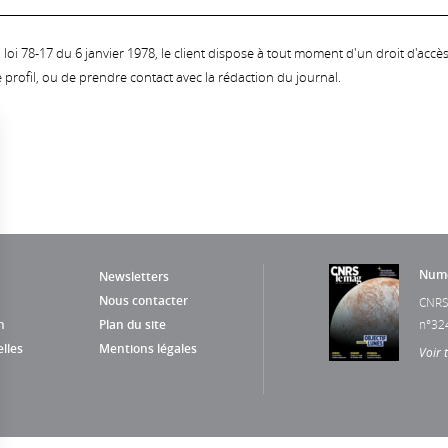
oi 78-17 du 6 janvier 1978, le client dispose à tout moment d'un droit d'accès et
profil, ou de prendre contact avec la rédaction du journal.
Numé
Newsletters
Nous contacter
CNRS
n
Plan du site
n°32
lles
Mentions légales
Voir 