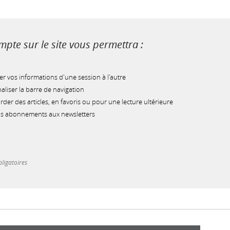
pte sur le site vous permettra :
r vos informations d'une session à l'autre
liser la barre de navigation
der des articles, en favoris ou pour une lecture ultérieure
os abonnements aux newsletters
ligatoires