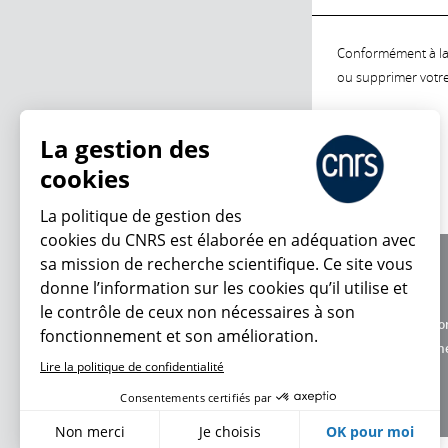
Conformément à la l
ou supprimer votre 
La gestion des
cookies
La politique de gestion des
cookies du CNRS est élaborée en adéquation avec
sa mission de recherche scientifique. Ce site vous
À propos
donne l’information sur les cookies qu’il utilise et
Équipe / crédits
le contrôle de ceux non nécessaires à son
Charte d'utilisatio
fonctionnement et son amélioration.
Données personne
Lire la politique de confidentialité
Consentements certifiés par
Non merci
Je choisis
OK pour moi