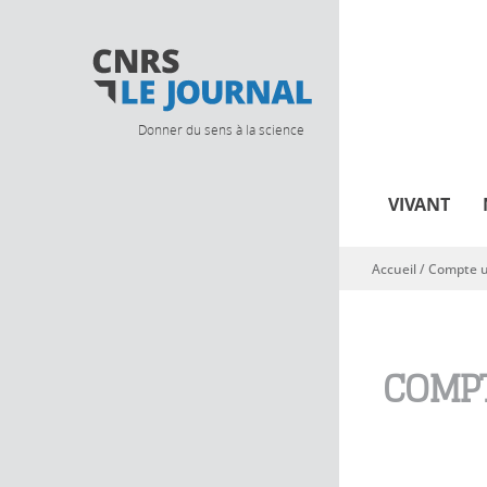
Donner du sens à la science
VIVANT
Accueil
/
Compte ut
Vous êtes ici
COMPT