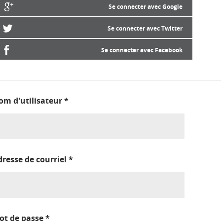
Se connecter avec Google
Se connecter avec Twitter
Se connecter avec Facebook
om d'utilisateur
*
dresse de courriel
*
ot de passe
*