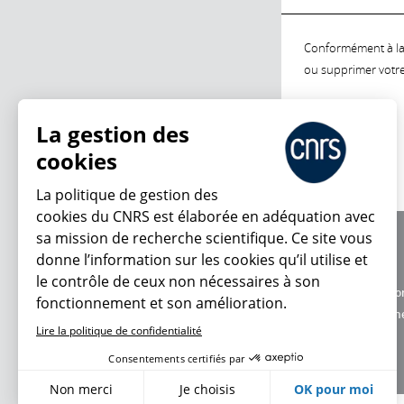
Conformément à la l
ou supprimer votre 
La gestion des
cookies
La politique de gestion des
cookies du CNRS est élaborée en adéquation avec
sa mission de recherche scientifique. Ce site vous
À propos
donne l’information sur les cookies qu’il utilise et
Équipe / crédits
le contrôle de ceux non nécessaires à son
Charte d'utilisatio
fonctionnement et son amélioration.
Données personne
Lire la politique de confidentialité
Consentements certifiés par
Non merci
Je choisis
OK pour moi