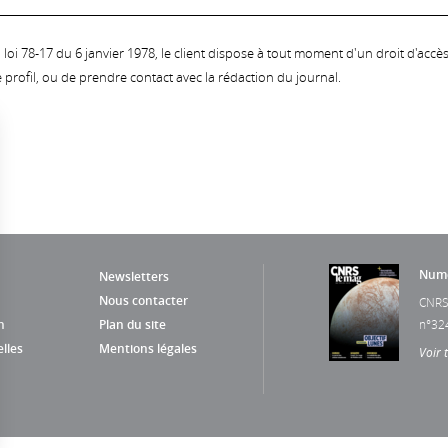
oi 78-17 du 6 janvier 1978, le client dispose à tout moment d'un droit d'accès et
profil, ou de prendre contact avec la rédaction du journal.
Numé
Newsletters
Nous contacter
CNRS
n
Plan du site
n°32
lles
Mentions légales
Voir 