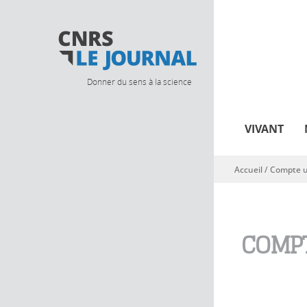
Donner du sens à la science
VIVANT
Accueil
/
Compte ut
Vous êtes ici
COMPT