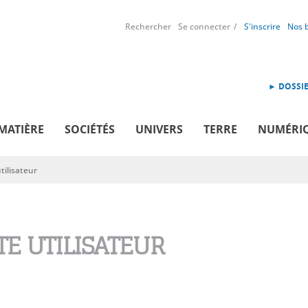
Rechercher
Se connecter
S'inscrire
Nos 
► DOSSIE
MATIÈRE
SOCIÉTÉS
UNIVERS
TERRE
NUMÉRI
ilisateur
E UTILISATEUR