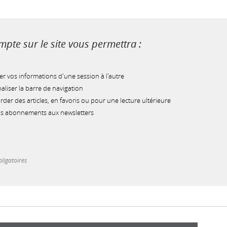
pte sur le site vous permettra :
r vos informations d'une session à l'autre
liser la barre de navigation
der des articles, en favoris ou pour une lecture ultérieure
os abonnements aux newsletters
ligatoires