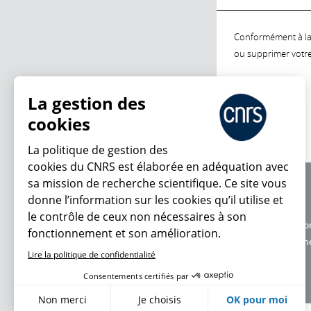
Conformément à la l
ou supprimer votre 
La gestion des
cookies
La politique de gestion des
cookies du CNRS est élaborée en adéquation avec
sa mission de recherche scientifique. Ce site vous
À propos
donne l’information sur les cookies qu’il utilise et
Équipe / crédits
le contrôle de ceux non nécessaires à son
Charte d'utilisatio
fonctionnement et son amélioration.
Données personne
Lire la politique de confidentialité
Consentements certifiés par
Non merci
Je choisis
OK pour moi