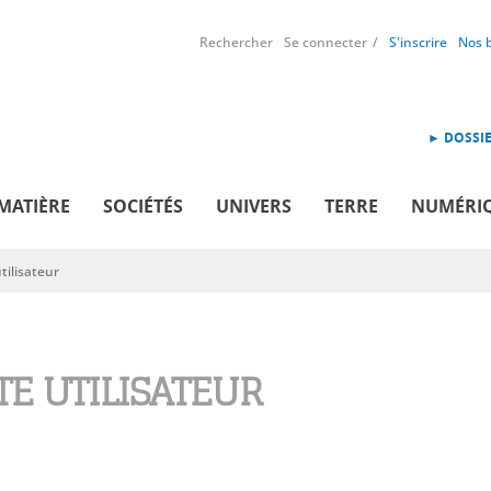
Rechercher
Se connecter
S'inscrire
Nos 
► DOSSIE
MATIÈRE
SOCIÉTÉS
UNIVERS
TERRE
NUMÉRI
ilisateur
E UTILISATEUR