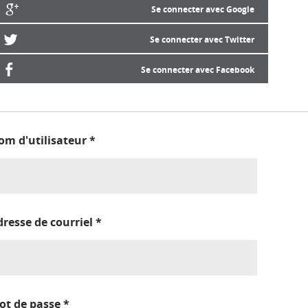
Se connecter avec Google
Se connecter avec Twitter
Se connecter avec Facebook
om d'utilisateur
*
dresse de courriel
*
ot de passe
*