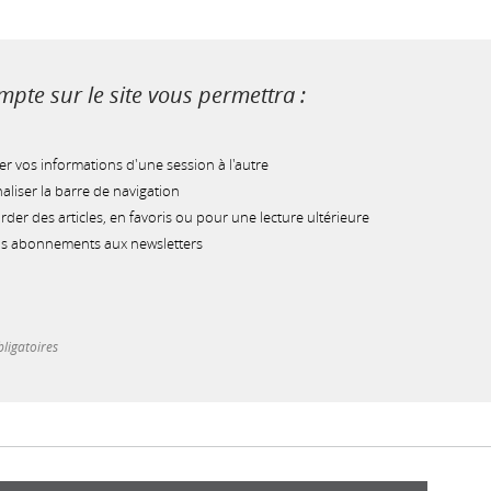
pte sur le site vous permettra :
r vos informations d'une session à l'autre
liser la barre de navigation
der des articles, en favoris ou pour une lecture ultérieure
os abonnements aux newsletters
ligatoires