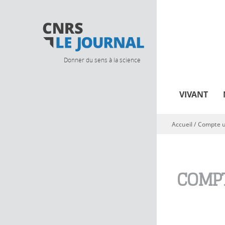
Donner du sens à la science
VIVANT
Accueil
/
Compte ut
Vous êtes ici
COMPT