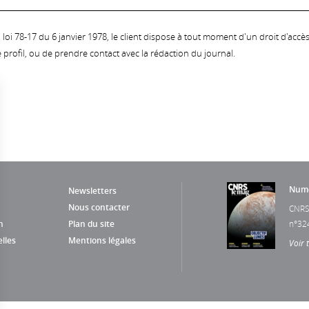
oi 78-17 du 6 janvier 1978, le client dispose à tout moment d'un droit d'accès et
profil, ou de prendre contact avec la rédaction du journal.
Numé
Newsletters
Nous contacter
CNRS
n
Plan du site
n°32
lles
Mentions légales
Voir 