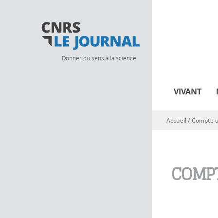
Donner du sens à la science
VIVANT
Accueil
/
Compte ut
Vous êtes ici
COMPT