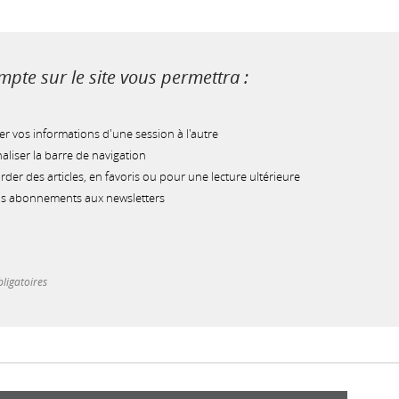
pte sur le site vous permettra :
r vos informations d'une session à l'autre
liser la barre de navigation
der des articles, en favoris ou pour une lecture ultérieure
os abonnements aux newsletters
ligatoires