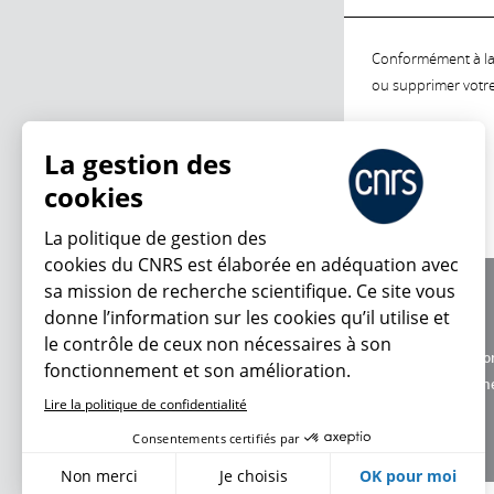
Conformément à la l
ou supprimer votre 
La gestion des
cookies
La politique de gestion des
cookies du CNRS est élaborée en adéquation avec
sa mission de recherche scientifique. Ce site vous
À propos
donne l’information sur les cookies qu’il utilise et
Équipe / crédits
le contrôle de ceux non nécessaires à son
Charte d'utilisatio
fonctionnement et son amélioration.
Données personne
Lire la politique de confidentialité
Consentements certifiés par
Non merci
Je choisis
OK pour moi