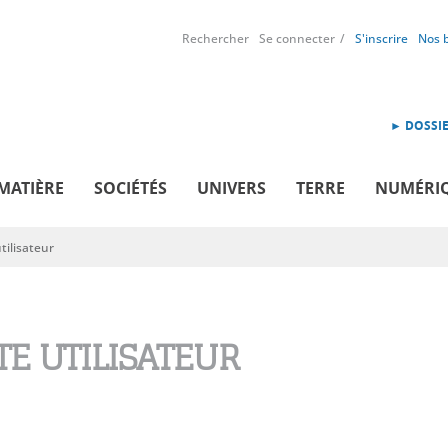
Rechercher
Se connecter
S'inscrire
Nos 
► DOSSIE
MATIÈRE
SOCIÉTÉS
UNIVERS
TERRE
NUMÉRI
ilisateur
E UTILISATEUR