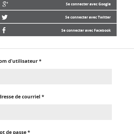
Se connecter avec Google
Se connecter avec Twitter
Se connecter avec Facebook
om d'utilisateur
*
dresse de courriel
*
ot de passe
*