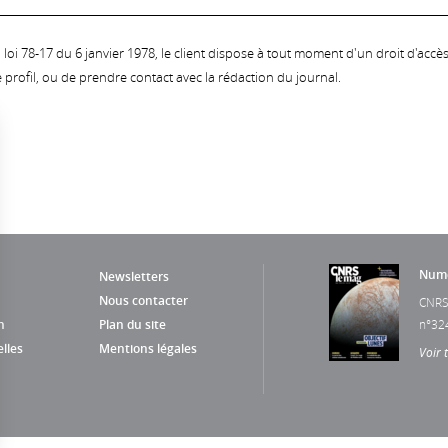
oi 78-17 du 6 janvier 1978, le client dispose à tout moment d'un droit d'accès et
profil, ou de prendre contact avec la rédaction du journal.
Numé
Newsletters
Nous contacter
CNRS
n
Plan du site
n°32
lles
Mentions légales
Voir 