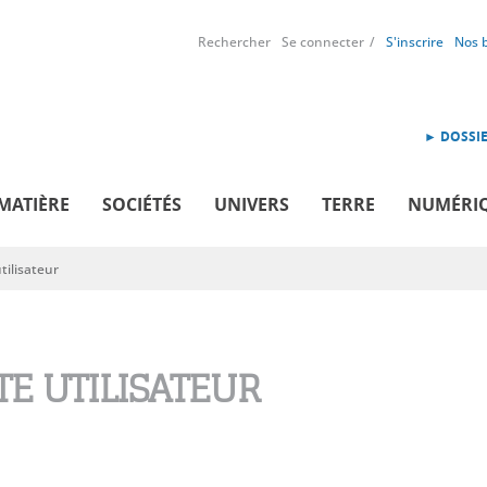
Rechercher
Se connecter
S'inscrire
Nos 
► DOSSIE
MATIÈRE
SOCIÉTÉS
UNIVERS
TERRE
NUMÉRI
ilisateur
E UTILISATEUR