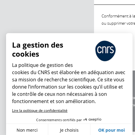
Conformément à la l
ou supprimer votre 
La gestion des
cookies
La politique de gestion des
cookies du CNRS est élaborée en adéquation avec
sa mission de recherche scientifique. Ce site vous
À propos
donne l’information sur les cookies qu’il utilise et
Équipe / crédits
le contrôle de ceux non nécessaires à son
Charte d'utilisatio
fonctionnement et son amélioration.
Données personne
Lire la politique de confidentialité
Consentements certifiés par
Non merci
Je choisis
OK pour moi