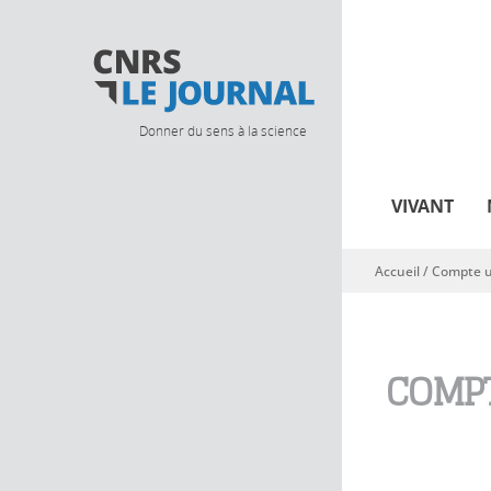
Donner du sens à la science
VIVANT
Accueil
/
Compte ut
Vous êtes ici
COMPT