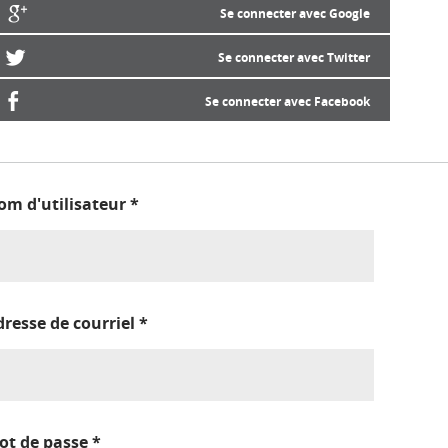
Se connecter avec Google
Se connecter avec Twitter
Se connecter avec Facebook
om d'utilisateur
*
dresse de courriel
*
ot de passe
*