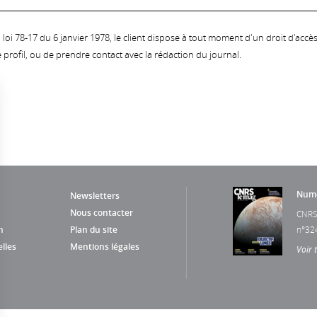
oi 78-17 du 6 janvier 1978, le client dispose à tout moment d'un droit d'accès et
profil, ou de prendre contact avec la rédaction du journal.
Numé
Newsletters
Nous contacter
CNRS
n
Plan du site
n°32
lles
Mentions légales
Voir 