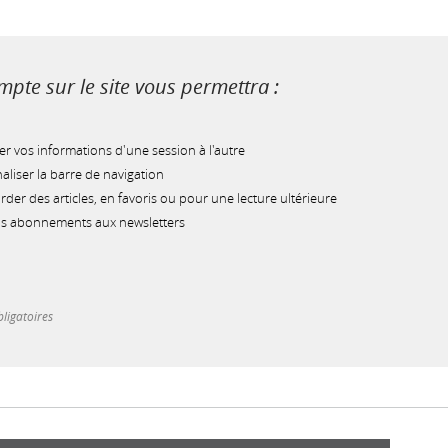
pte sur le site vous permettra :
r vos informations d'une session à l'autre
liser la barre de navigation
der des articles, en favoris ou pour une lecture ultérieure
os abonnements aux newsletters
ligatoires