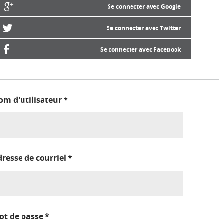
Se connecter avec Google
Se connecter avec Twitter
Se connecter avec Facebook
om d'utilisateur
*
dresse de courriel
*
ot de passe
*