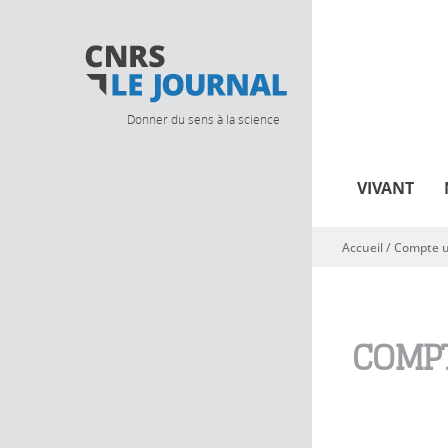
Donner du sens à la science
VIVANT
Accueil
/
Compte ut
Vous êtes ici
COMPT