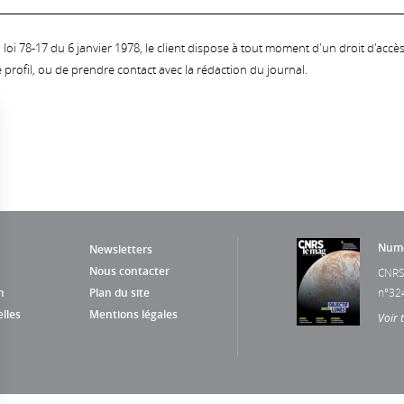
oi 78-17 du 6 janvier 1978, le client dispose à tout moment d'un droit d'accès et
profil, ou de prendre contact avec la rédaction du journal.
Numé
Newsletters
Nous contacter
CNRS
n
Plan du site
n°32
lles
Mentions légales
Voir 