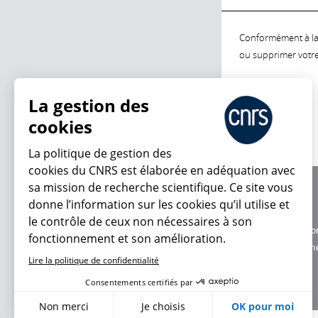
Conformément à la l
ou supprimer votre 
La gestion des
cookies
La politique de gestion des
cookies du CNRS est élaborée en adéquation avec
sa mission de recherche scientifique. Ce site vous
À propos
donne l’information sur les cookies qu’il utilise et
Équipe / crédits
le contrôle de ceux non nécessaires à son
Charte d'utilisatio
fonctionnement et son amélioration.
Données personne
Lire la politique de confidentialité
Consentements certifiés par
Non merci
Je choisis
OK pour moi