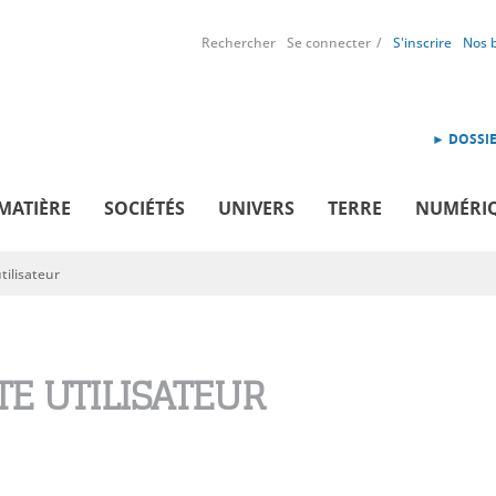
Rechercher
Se connecter
S'inscrire
Nos 
► DOSSIE
MATIÈRE
SOCIÉTÉS
UNIVERS
TERRE
NUMÉRI
ilisateur
E UTILISATEUR