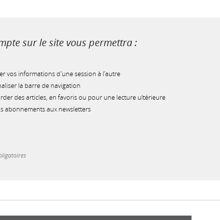
pte sur le site vous permettra :
r vos informations d'une session à l'autre
liser la barre de navigation
der des articles, en favoris ou pour une lecture ultérieure
os abonnements aux newsletters
ligatoires