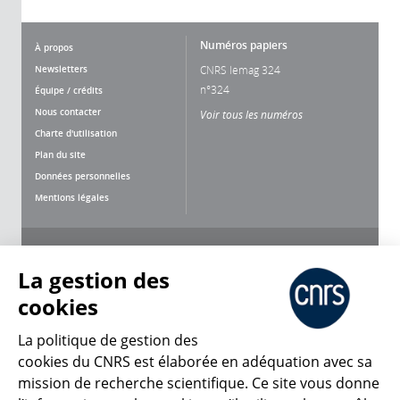
Numéros papiers
À propos
Newsletters
CNRS lemag 324
n°324
Équipe / crédits
Nous contacter
Voir tous les numéros
Charte d'utilisation
Plan du site
Données personnelles
Mentions légales
Nous suivre
Partager
La gestion des
cookies
La politique de gestion des
cookies du CNRS est élaborée en adéquation avec sa
mission de recherche scientifique. Ce site vous donne
CNRS Le Mag