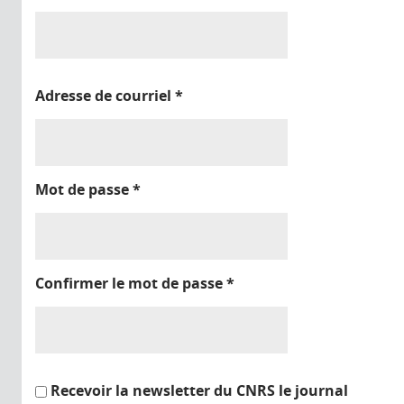
Adresse de courriel
*
Mot de passe
*
Confirmer le mot de passe
*
Recevoir la newsletter du CNRS le journal