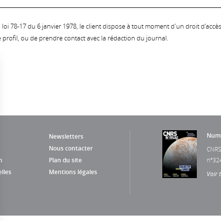
oi 78-17 du 6 janvier 1978, le client dispose à tout moment d'un droit d'accès et
profil, ou de prendre contact avec la rédaction du journal.
Numé
Newsletters
Nous contacter
CNRS
n
Plan du site
n°32
lles
Mentions légales
Voir 