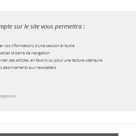
pte sur le site vous permettra :
r vos informations d'une session à l'autre
liser la barre de navigation
der des articles, en favoris ou pour une lecture ultérieure
os abonnements aux newsletters
ligatoires