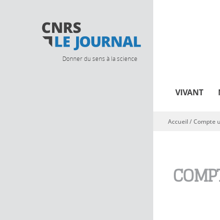
Donner du sens à la science
VIVANT
Accueil
/
Compte ut
Vous êtes ici
COMPT