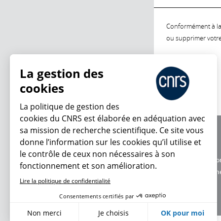
Conformément à la l
ou supprimer votre 
La gestion des
cookies
La politique de gestion des
cookies du CNRS est élaborée en adéquation avec
sa mission de recherche scientifique. Ce site vous
À propos
donne l’information sur les cookies qu’il utilise et
Équipe / crédits
le contrôle de ceux non nécessaires à son
Charte d'utilisatio
fonctionnement et son amélioration.
Données personne
Lire la politique de confidentialité
Consentements certifiés par
Non merci
Je choisis
OK pour moi