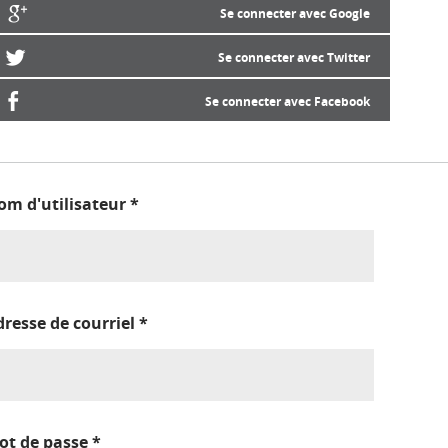
Se connecter avec Google
Se connecter avec Twitter
Se connecter avec Facebook
om d'utilisateur
*
dresse de courriel
*
ot de passe
*