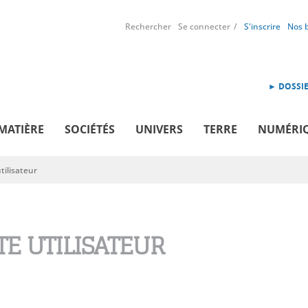
Rechercher
Se connecter
S'inscrire
Nos 
► DOSSIE
MATIÈRE
SOCIÉTÉS
UNIVERS
TERRE
NUMÉRI
ilisateur
E UTILISATEUR