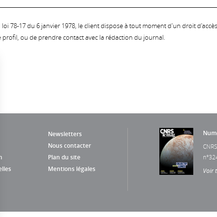
oi 78-17 du 6 janvier 1978, le client dispose à tout moment d'un droit d'accès et
profil, ou de prendre contact avec la rédaction du journal.
Numé
Newsletters
Nous contacter
CNRS
n
Plan du site
n°32
lles
Mentions légales
Voir 