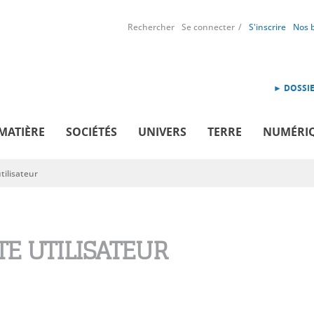
Rechercher
Se connecter
S'inscrire
Nos 
► DOSSIE
MATIÈRE
SOCIÉTÉS
UNIVERS
TERRE
NUMÉRI
ilisateur
E UTILISATEUR