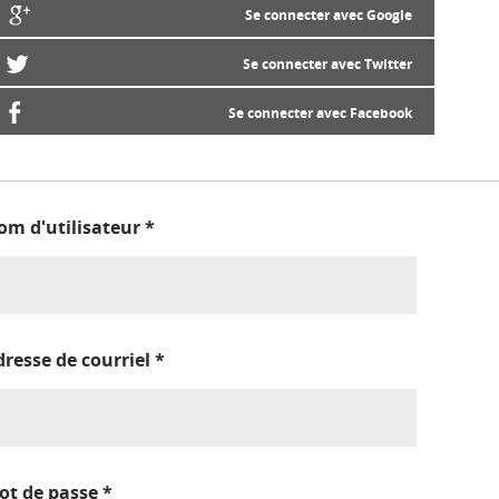
Se connecter avec Google
Se connecter avec Twitter
Se connecter avec Facebook
om d'utilisateur
*
dresse de courriel
*
ot de passe
*