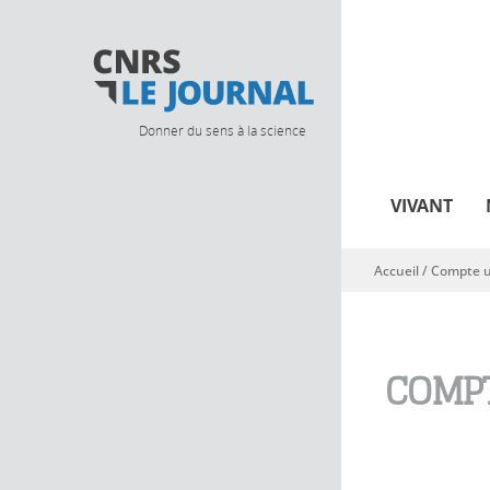
Donner du sens à la science
VIVANT
Accueil
/
Compte ut
Vous êtes ici
COMPT