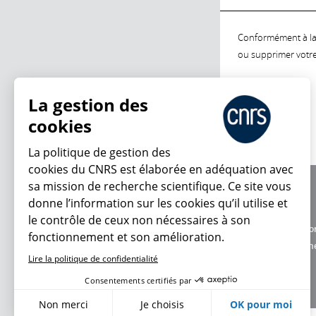
Conformément à la l
ou supprimer votre 
La gestion des
cookies
La politique de gestion des
cookies du CNRS est élaborée en adéquation avec
sa mission de recherche scientifique. Ce site vous
À propos
donne l’information sur les cookies qu’il utilise et
Équipe / crédits
le contrôle de ceux non nécessaires à son
Charte d'utilisatio
fonctionnement et son amélioration.
Données personne
Lire la politique de confidentialité
Consentements certifiés par
Non merci
Je choisis
OK pour moi