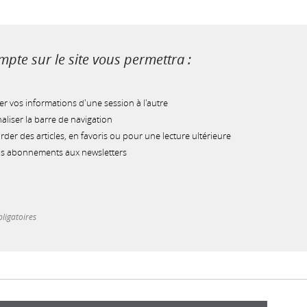
pte sur le site vous permettra :
r vos informations d'une session à l'autre
liser la barre de navigation
der des articles, en favoris ou pour une lecture ultérieure
os abonnements aux newsletters
ligatoires