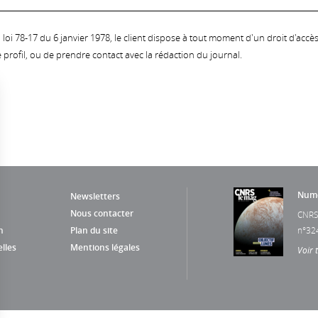
oi 78-17 du 6 janvier 1978, le client dispose à tout moment d'un droit d'accès et
profil, ou de prendre contact avec la rédaction du journal.
Numé
Newsletters
Nous contacter
CNRS
n
Plan du site
n°32
lles
Mentions légales
Voir 