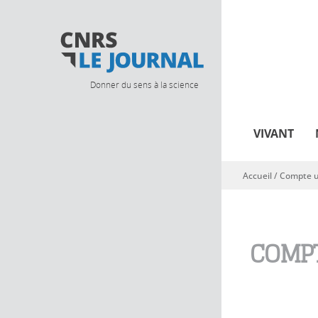
Donner du sens à la science
VIVANT
Accueil
/
Compte ut
Vous êtes ici
COMPT