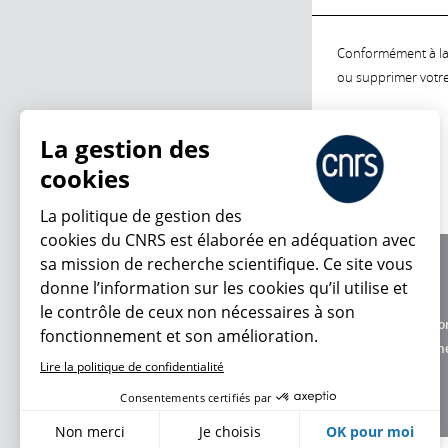
Conformément à la l
ou supprimer votre 
La gestion des
cookies
La politique de gestion des
cookies du CNRS est élaborée en adéquation avec
sa mission de recherche scientifique. Ce site vous
À propos
donne l’information sur les cookies qu’il utilise et
Équipe / crédits
le contrôle de ceux non nécessaires à son
Charte d'utilisatio
fonctionnement et son amélioration.
Données personne
Lire la politique de confidentialité
Consentements certifiés par
Non merci
Je choisis
OK pour moi