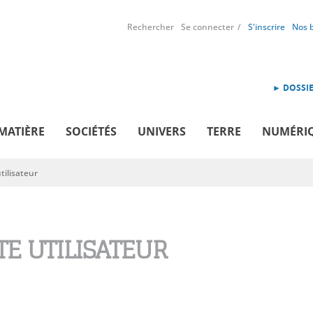
Rechercher
Se connecter
S'inscrire
Nos 
► DOSSIE
MATIÈRE
SOCIÉTÉS
UNIVERS
TERRE
NUMÉRI
ilisateur
E UTILISATEUR