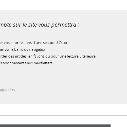
pte sur le site vous permettra :
r vos informations d'une session à l'autre
liser la barre de navigation
der des articles, en favoris ou pour une lecture ultérieure
os abonnements aux newsletters
ligatoires