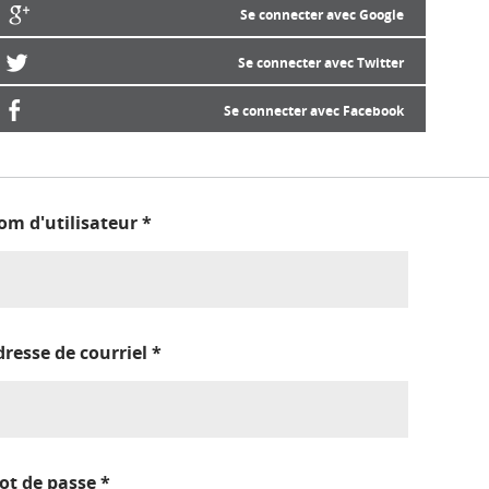
Se connecter avec Google
Se connecter avec Twitter
Se connecter avec Facebook
om d'utilisateur
*
dresse de courriel
*
ot de passe
*