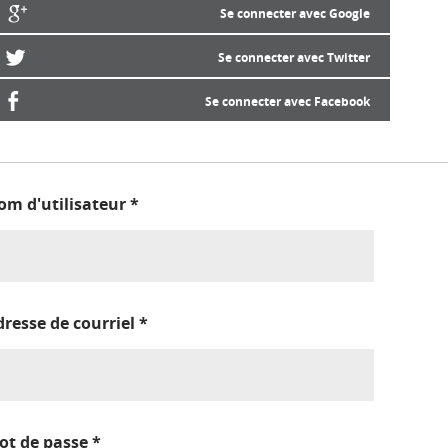
Se connecter avec Google
Se connecter avec Twitter
Se connecter avec Facebook
om d'utilisateur
*
dresse de courriel
*
ot de passe
*