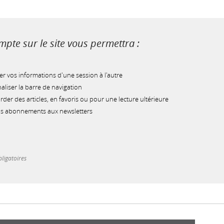
pte sur le site vous permettra :
r vos informations d'une session à l'autre
liser la barre de navigation
der des articles, en favoris ou pour une lecture ultérieure
os abonnements aux newsletters
ligatoires