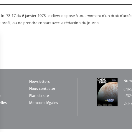
oi 78-17 du 6 janvier 1978, le client dispose à tout moment d'un droit d'accès et
profil, ou de prendre contact avec la rédaction du journal.
Numé
Newsletters
Nous contacter
CNRS
n
Plan du site
n°32
lles
Mentions légales
Voir 