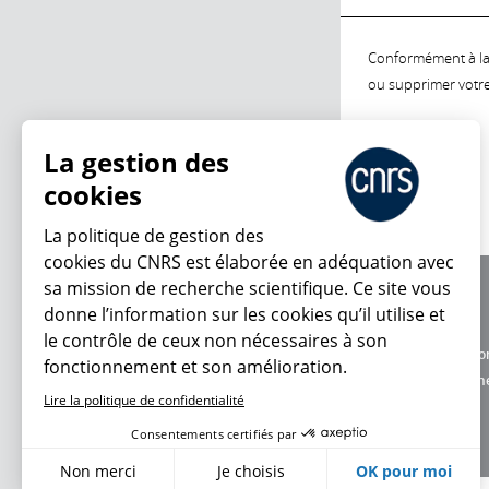
Conformément à la l
ou supprimer votre 
La gestion des
cookies
La politique de gestion des
cookies du CNRS est élaborée en adéquation avec
sa mission de recherche scientifique. Ce site vous
À propos
donne l’information sur les cookies qu’il utilise et
Équipe / crédits
le contrôle de ceux non nécessaires à son
Charte d'utilisatio
fonctionnement et son amélioration.
Données personne
Lire la politique de confidentialité
Consentements certifiés par
Non merci
Je choisis
OK pour moi