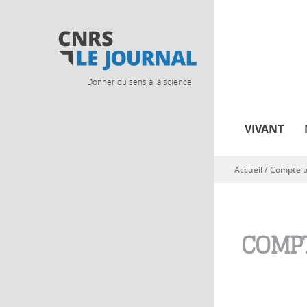
Donner du sens à la science
VIVANT
Accueil
/
Compte ut
Vous êtes ici
COMPT