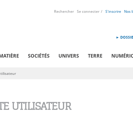
Rechercher
Se connecter
S'inscrire
Nos 
► DOSSIE
MATIÈRE
SOCIÉTÉS
UNIVERS
TERRE
NUMÉRI
ilisateur
E UTILISATEUR