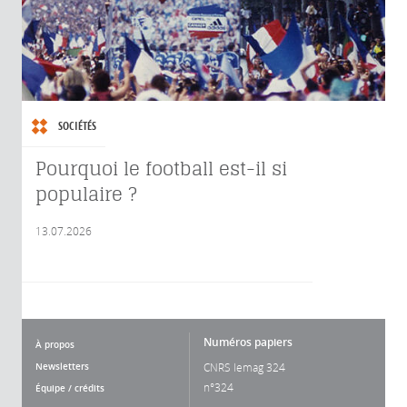
SOCIÉTÉS
Pourquoi le football est-il si
populaire ?
13.07.2026
Numéros papiers
À propos
Newsletters
CNRS lemag 324
n°324
Équipe / crédits