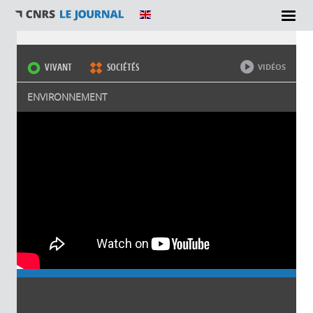
Vous êtes ici
VIVANT
SOCIÉTÉS
VIDÉOS
ENVIRONNEMENT