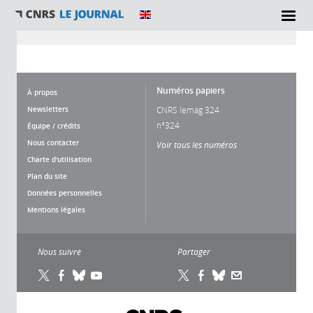
Vous êtes ici
Numéros papiers
À propos
Newsletters
CNRS lemag 324
n°324
Équipe / crédits
Nous contacter
Voir tous les numéros
Charte d'utilisation
Plan du site
Données personnelles
Mentions légales
Nous suivre
Partager