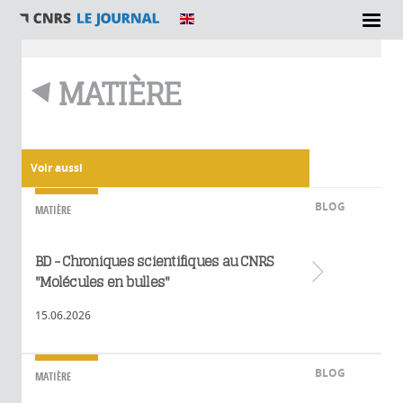
Vous êtes ici
MATIÈRE
Voir aussi
BLOG
MATIÈRE
BD - Chroniques scientifiques au CNRS
Lire plus
"Molécules en bulles"
15.06.2026
BLOG
MATIÈRE