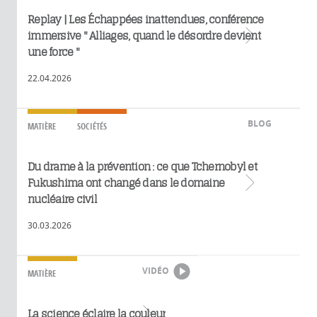
Replay | Les Échappées inattendues, conférence
Lire plus
immersive " Alliages, quand le désordre devient
une force "
22.04.2026
BLOG
MATIÈRE
SOCIÉTÉS
Du drame à la prévention : ce que Tchernobyl et
Lire plus
Fukushima ont changé dans le domaine
nucléaire civil
30.03.2026
VIDÉO
MATIÈRE
Lire plus
La science éclaire la couleur