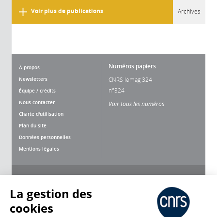
Voir plus de publications
Archives
Numéros papiers
À propos
Newsletters
CNRS lemag 324
n°324
Équipe / crédits
Nous contacter
Voir tous les numéros
Charte d'utilisation
Plan du site
Données personnelles
Mentions légales
Nous suivre
Partager
La gestion des
cookies