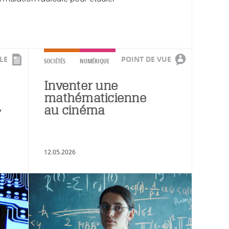
LE
POINT DE VUE
SOCIÉTÉS
NUMÉRIQUE
Inventer une
mathématicienne
»
au cinéma
12.05.2026