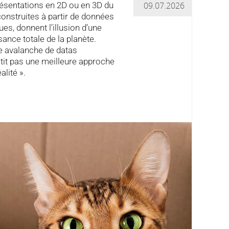
ésentations en 2D ou en 3D du
09.07.2026
nstruites à partir de données
es, donnent l’illusion d’une
ance totale de la planète.
e avalanche de datas
tit pas une meilleure approche
alité ».