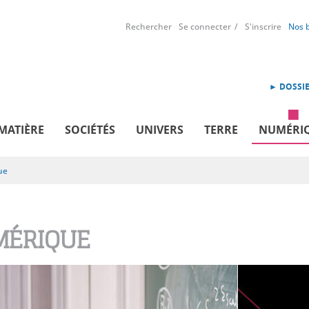
Rechercher
Se connecter
S'inscrire
Nos 
► DOSSIE
MATIÈRE
SOCIÉTÉS
UNIVERS
TERRE
NUMÉRI
ue
ÉRIQUE