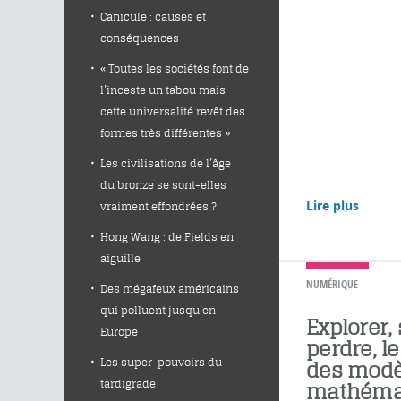
Canicule : causes et
conséquences
« Toutes les sociétés font de
l’inceste un tabou mais
cette universalité revêt des
formes très différentes »
Les civilisations de l’âge
du bronze se sont-elles
Lire plus
vraiment effondrées ?
Hong Wang : de Fields en
aiguille
NUMÉRIQUE
Des mégafeux américains
qui polluent jusqu’en
Explorer,
Europe
perdre, l
Les super-pouvoirs du
des modè
tardigrade
mathéma