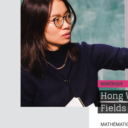
NUMÉRIQUE
Hong 
Fields
MATHÉMATI