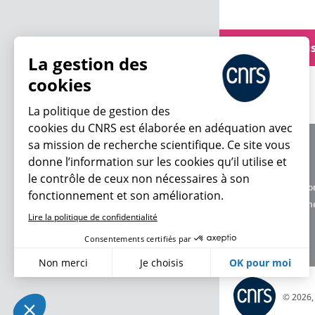
Voir plu
La gestion des
cookies
La politique de gestion des
cookies du CNRS est élaborée en adéquation avec
sa mission de recherche scientifique. Ce site vous
À propos
donne l’information sur les cookies qu’il utilise et
Équipe / crédits
le contrôle de ceux non nécessaires à son
Charte d'utilisatio
fonctionnement et son amélioration.
Données personne
Lire la politique de confidentialité
Consentements certifiés par
Non merci
Je choisis
OK pour moi
Axeptio consent
Plateforme de Gestion du Consentement : Personnalisez vo
© 2026