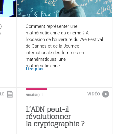
)
Comment représenter une
s
mathématicienne au cinéma ? À
l’occasion de l'ouverture du 79e Festival
de Cannes et de la Journée
internationale des femmes en
mathématiques, une
mathématicienne...
Lire plus
LE
VIDÉO
NUMÉRIQUE
L’ADN peut-il
révolutionner
la cryptographie ?