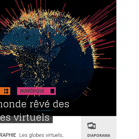
NUMÉRIQUE
monde rêvé des
es virtuels
Les globes virtuels,
RAPHIE
DIAPORAMA