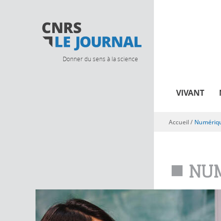
Donner du sens à la science
VIVANT
Accueil
/
Numériq
Vous êtes ici
NUM