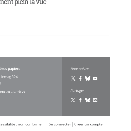
nent plein la vue
ros papiers
Nous suivre
 lemag 324
4
Partager
tous les numéros
essibilité : non conforme
Se connecter
Créer un compte