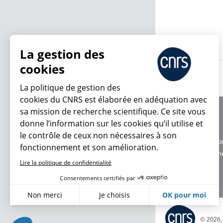
27.01.2026
La gestion des
cookies
La politique de gestion des
cookies du CNRS est élaborée en adéquation avec
sa mission de recherche scientifique. Ce site vous
À propos
donne l’information sur les cookies qu’il utilise et
Équipe / crédits
le contrôle de ceux non nécessaires à son
Charte d'utilisatio
fonctionnement et son amélioration.
Données personne
Lire la politique de confidentialité
Consentements certifiés par
Non merci
Je choisis
OK pour moi
Axeptio consent
Plateforme de Gestion du Consentement : Personnalisez vo
© 2026