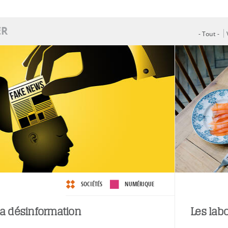
ER
- Tout -
SOCIÉTÉS
NUMÉRIQUE
la désinformation
Les labo