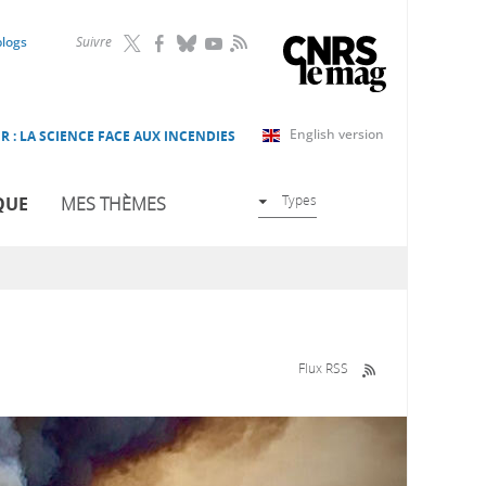
RSS
blogs
Suivre
English version
R : LA SCIENCE FACE AUX INCENDIES
Types
QUE
MES THÈMES
Flux RSS