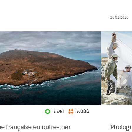
26.02.2026
VIVANT
SOCIÉTÉS
he française en outre-mer
Photogr