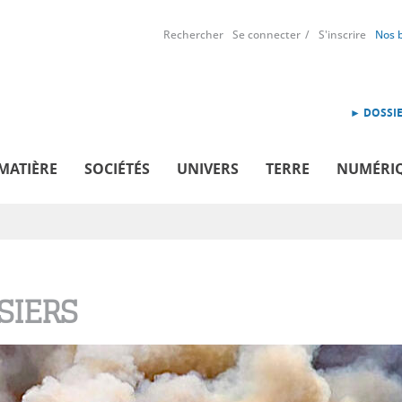
Rechercher
Se connecter
S'inscrire
Nos 
► DOSSIE
MATIÈRE
SOCIÉTÉS
UNIVERS
TERRE
NUMÉRI
SIERS