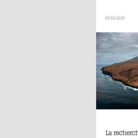
03.03.2026
La recherc