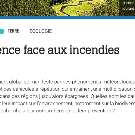
Incend
durant 
TERRE
ECOLOGIE
ence face aux incendies
ent global se manifeste par des phénomènes météorologiqu
 des canicules à répétition qui entraînent une multiplication
dans des régions jusqu’alors épargnées. Quelles sont les ca
t leur impact sur l’environnement, notamment sur la biodivers
recherche à leur compréhension et leur prévention ?