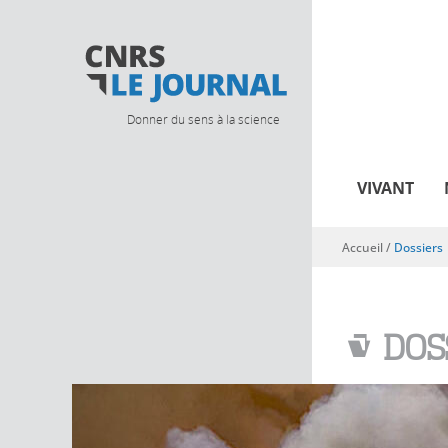
Donner du sens à la science
VIVANT
Accueil
/
Dossiers
Vous êtes ici
DOS