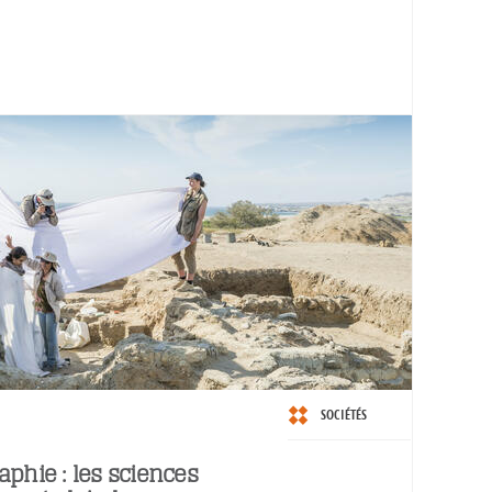
SOCIÉTÉS
aphie : les sciences