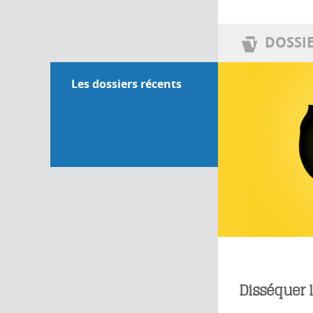
DOSSI
Les dossiers récents
Disséquer 