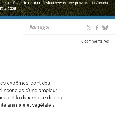
ie massif dans le nord du Saskatchewan, une province du Canada,
l’été 2025.
Partager
0 commentaires
es extrêmes, dont des
 d’incendies d’une ampleur
uses et la dynamique de ces
ité animale et végétale ?