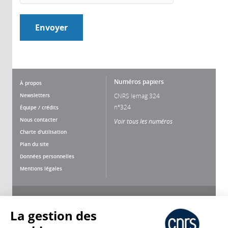
Numéros papiers
À propos
Newsletters
CNRS lemag 324
n°324
Équipe / crédits
Nous contacter
Voir tous les numéros
Charte d'utilisation
Plan du site
Données personnelles
Mentions légales
Nous suivre
Partager
La gestion des