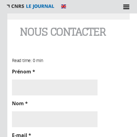
Vous êtes ici
NOUS CONTACTER
Read time: 0 min
Prénom
*
Nom
*
E-mail
*